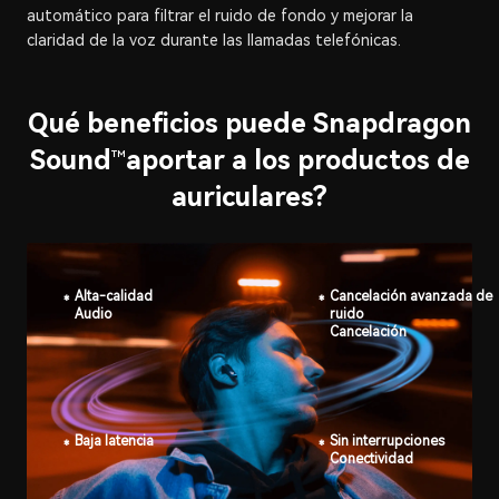
automático para filtrar el ruido de fondo y mejorar la
claridad de la voz durante las llamadas telefónicas.
Qué beneficios puede Snapdragon
Sound
aportar a los productos de
™
auriculares?
Alta-calidad
Cancelación avanzada de
Audio
ruido
Cancelación
Baja latencia
Sin interrupciones
Conectividad