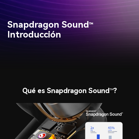
Snapdragon Sound
™
Introducción
Qué es Snapdragon Sound
?
™