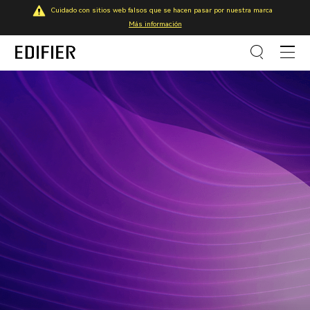
Cuidado con sitios web falsos que se hacen pasar por nuestra marca
Más información