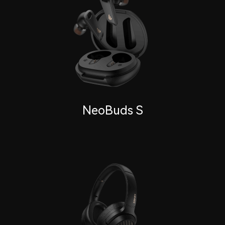
NeoBuds S