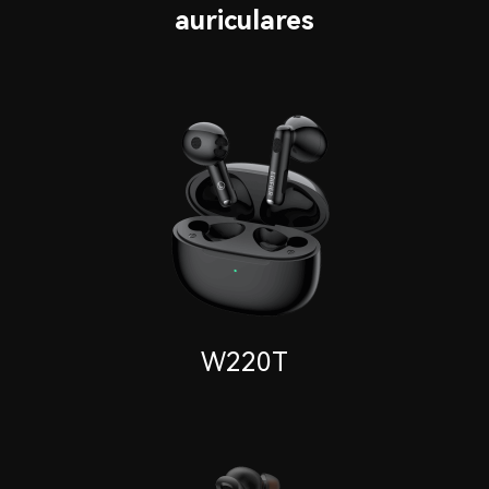
auriculares
W220T