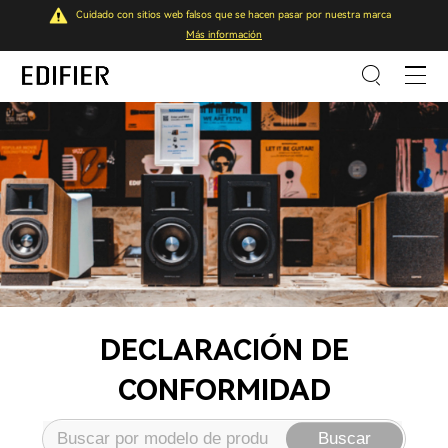
Cuidado con sitios web falsos que se hacen pasar por nuestra marca
Más información
DECLARACIÓN DE
CONFORMIDAD
Buscar