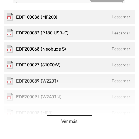
EDF100038 (MF200)
Descargar
EDF200082 (P180 USB-C)
Descargar
EDF200068 (Neobuds S)
Descargar
EDF100027 (S1000W)
Descargar
EDF200089 (W220T)
Descargar
EDF200091 (W240TN)
Descargar
EDF180008 (MF3)
Descargar
Ver más
EDF280001 (TO-U7 Pro)
Descargar