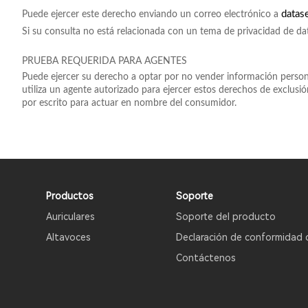
datas
Puede ejercer este derecho enviando un correo electrónico a
Si su consulta no está relacionada con un tema de privacidad de d
PRUEBA REQUERIDA PARA AGENTES
Puede ejercer su derecho a optar por no vender información persona
utiliza un agente autorizado para ejercer estos derechos de exclusi
por escrito para actuar en nombre del consumidor.
Productos
Soporte
Auriculares
Soporte del producto
Altavoces
Declaración de conformidad 
Contáctenos