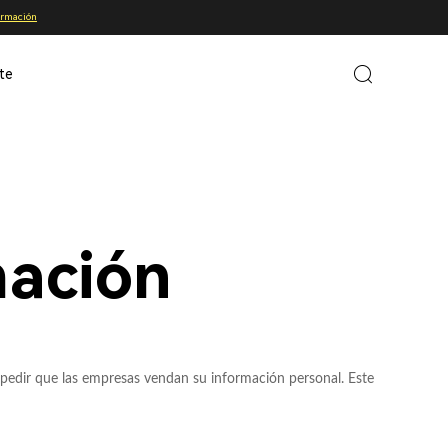
ormación
te
mación
impedir que las empresas vendan su información personal. Este