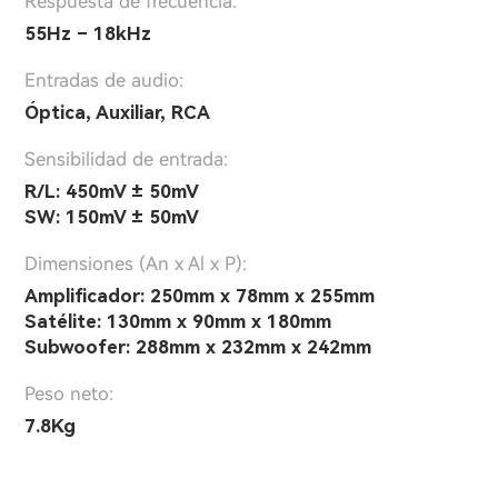
Respuesta de frecuencia:
55Hz – 18kHz
Entradas de audio:
Óptica, Auxiliar, RCA
Sensibilidad de entrada:
R/L: 450mV ± 50mV
SW: 150mV ± 50mV
Dimensiones (An x Al x P):
Amplificador: 250mm x 78mm x 255mm
Satélite: 130mm x 90mm x 180mm
Subwoofer: 288mm x 232mm x 242mm
Peso neto:
7.8Kg