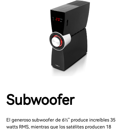
Subwoofer
El generoso subwoofer de 6½'' produce increíbles 35
watts RMS, mientras que los satélites producen 18