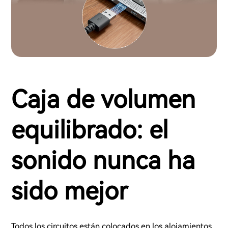
Caja de volumen
equilibrado: el
sonido nunca ha
sido mejor
Todos los circuitos están colocados en los alojamientos