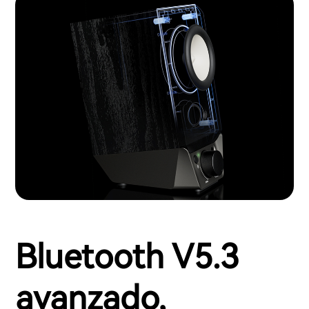
Bluetooth V5.3
avanzado,