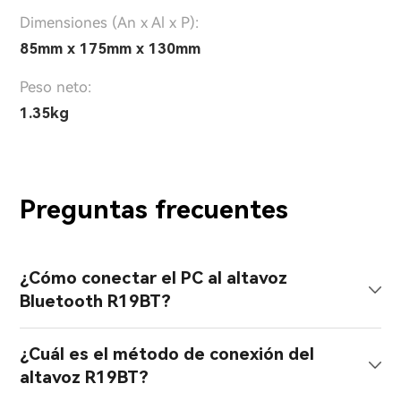
Dimensiones (An x Al x P):
85mm x 175mm x 130mm
Peso neto:
1.35kg
Preguntas frecuentes
¿Cómo conectar el PC al altavoz
Bluetooth R19BT?
¿Cuál es el método de conexión del
altavoz R19BT?