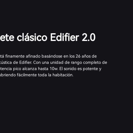
te clásico Edifier 2.0
stá finamente afinado basándose en los 26 años de
cústica de Edifier. Con una unidad de rango completo de
otencia pico alcanza hasta 10w. El sonido es potente y
ubriendo fácilmente toda la habitación.