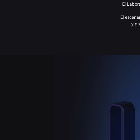
El Labor
El escena
y pa