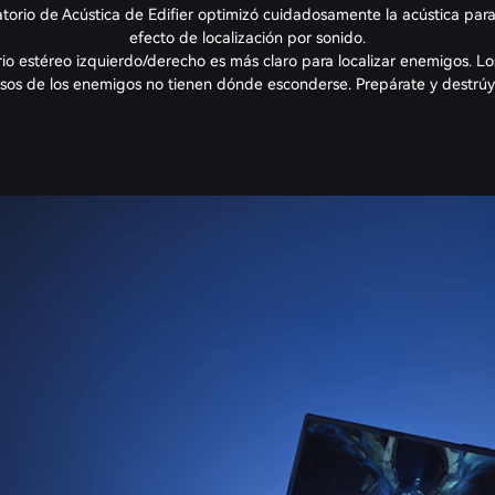
atorio de Acústica de Edifier optimizó cuidadosamente la acústica para 
efecto de localización por sonido.
rio estéreo izquierdo/derecho es más claro para localizar enemigos. Lo
sos de los enemigos no tienen dónde esconderse. Prepárate y destrúy