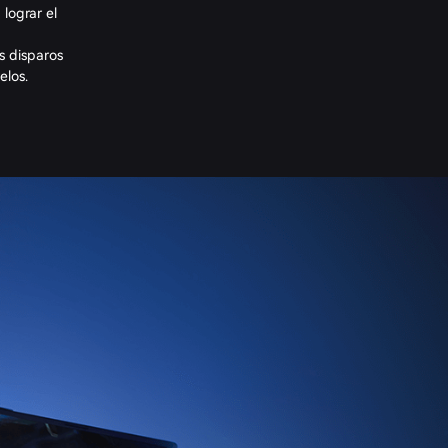
lograr el
s disparos
elos.