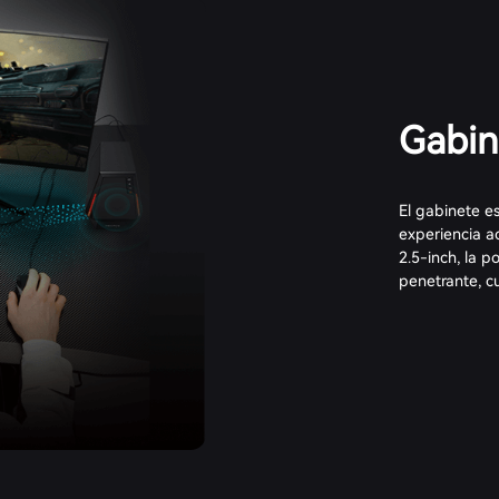
Gabine
El gabinete e
experiencia a
2.5-inch, la p
penetrante, c