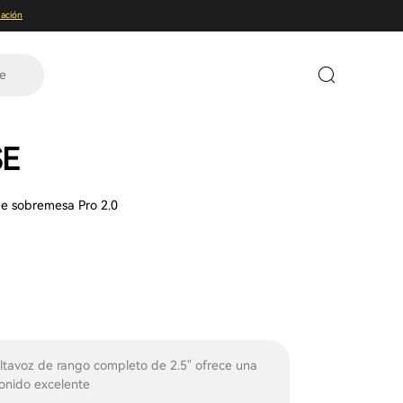
ación
te
SE
e sobremesa Pro 2.0
ltavoz de rango completo de 2.5" ofrece una
sonido excelente