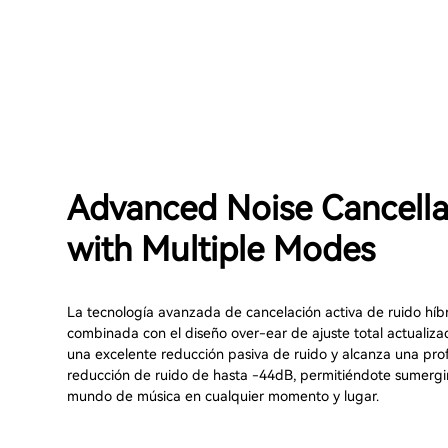
Advanced Noise Cancella
with Multiple Modes
La tecnología avanzada de cancelación activa de ruido híb
combinada con el diseño over-ear de ajuste total actualiza
una excelente reducción pasiva de ruido y alcanza una pr
reducción de ruido de hasta -44dB, permitiéndote sumergi
mundo de música en cualquier momento y lugar.