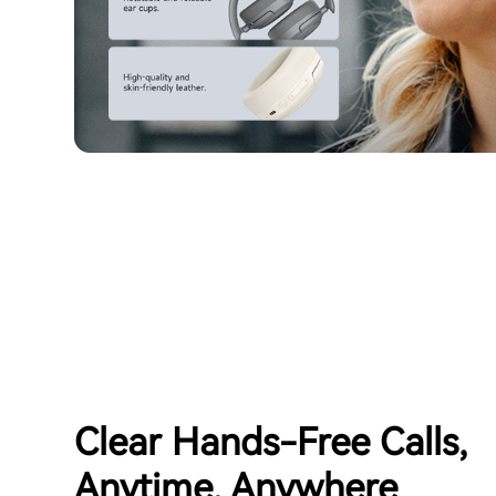
Clear Hands-Free Calls,
Anytime, Anywhere