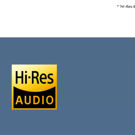
* "Hi-Res 