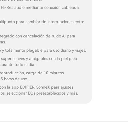
ón Hi-Res audio mediante conexión cableada
tipunto para cambiar sin interrupciones entre
tegrado con cancelación de ruido AI para
ras.
o y totalmente plegable para uso diario y viajes.
 super suaves y amigables con la piel para
urante todo el día.
 reproducción, carga de 10 minutos
5 horas de uso.
con la app EDIFIER ConneX para ajustes
os, seleccionar EQs preestablecidos y más.