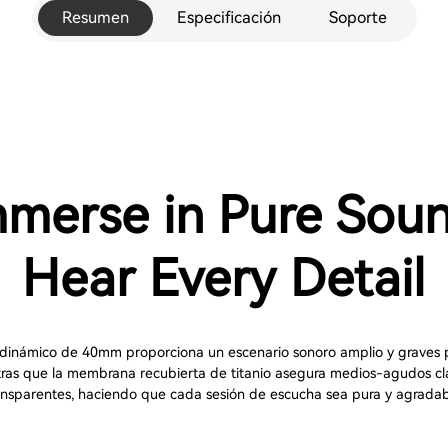
Resumen
Especificación
Soporte
mmerse in Pure Soun
Hear Every Detail
r dinámico de 40mm proporciona un escenario sonoro amplio y graves 
ras que la membrana recubierta de titanio asegura medios-agudos cl
ansparentes, haciendo que cada sesión de escucha sea pura y agradab