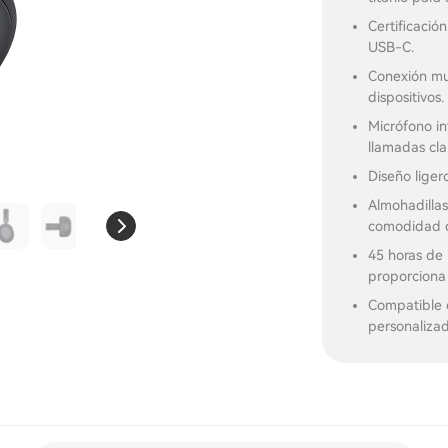
Certificaci
USB-C.
Conexión mul
dispositivos.
Micrófono in
llamadas cla
Diseño liger
Almohadillas
comodidad d
45 horas de
proporciona 
Compatible 
personalizad