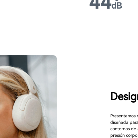
Desig
Presentamos n
diseñada para
contornos de 
presión corpor