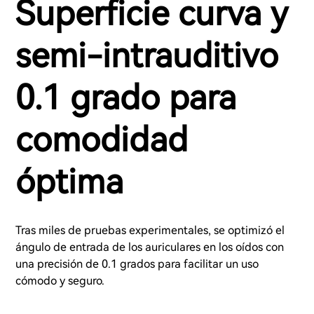
Superficie curva y
semi-intrauditivo
0.1 grado para
comodidad
óptima
Tras miles de pruebas experimentales, se optimizó el
ángulo de entrada de los auriculares en los oídos con
una precisión de 0.1 grados para facilitar un uso
cómodo y seguro.