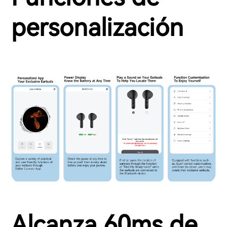
personalización
Alcanza 60ms de