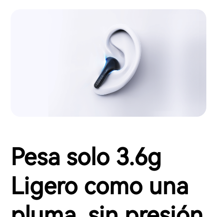
Pesa solo 3.6g
Ligero como una
pluma, sin presión