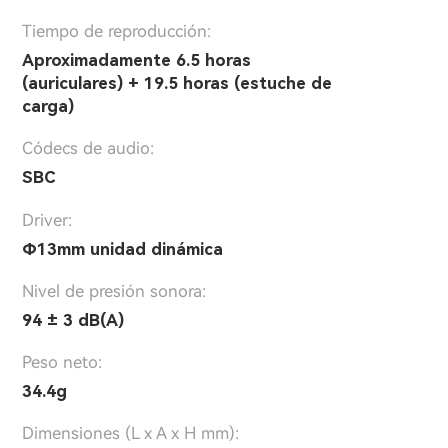
Tiempo de reproducción:
Aproximadamente 6.5 horas
(auriculares) + 19.5 horas (estuche de
carga)
Códecs de audio:
SBC
Driver:
Φ13mm unidad dinámica
Nivel de presión sonora:
94 ± 3 dB(A)
Peso neto:
34.4g
Dimensiones (L x A x H mm):