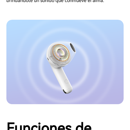
brindándote un sonido que conmueve el alma.
Funciones de