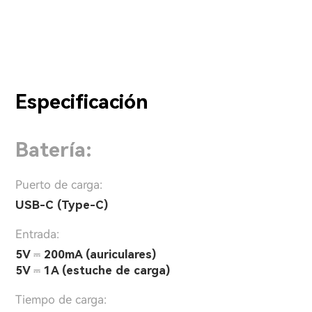
Especificación
Batería:
Puerto de carga:
USB-C (Type-C)
Entrada:
5V ⎓ 200mA (auriculares)
5V ⎓ 1A (estuche de carga)
Tiempo de carga: