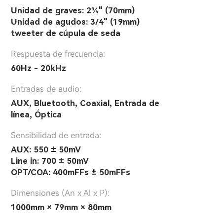
Unidad de graves: 2¾" (70mm)
Unidad de agudos: 3/4" (19mm)
tweeter de cúpula de seda
Respuesta de frecuencia:
60Hz - 20kHz
Entradas de audio:
AUX, Bluetooth, Coaxial, Entrada de
línea, Óptica
Sensibilidad de entrada:
AUX: 550 ± 50mV
Line in: 700 ± 50mV
OPT/COA: 400mFFs ± 50mFFs
Dimensiones (An x Al x P):
1000mm × 79mm × 80mm