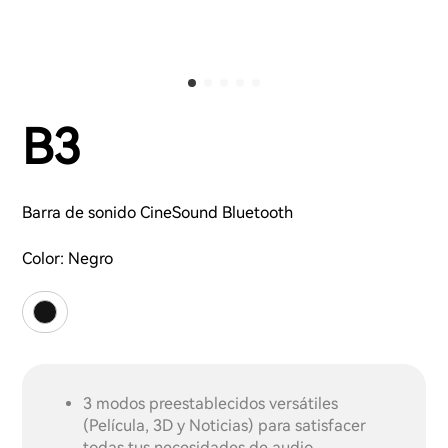
B3
Barra de sonido CineSound Bluetooth
Color:
Negro
3 modos preestablecidos versátiles
(Película, 3D y Noticias) para satisfacer
todas tus necesidades de audio