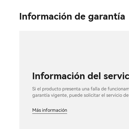
Información de garantía
Información del servi
Si el producto presenta una falla de funciona
garantía vigente, puede solicitar el servicio d
Más información