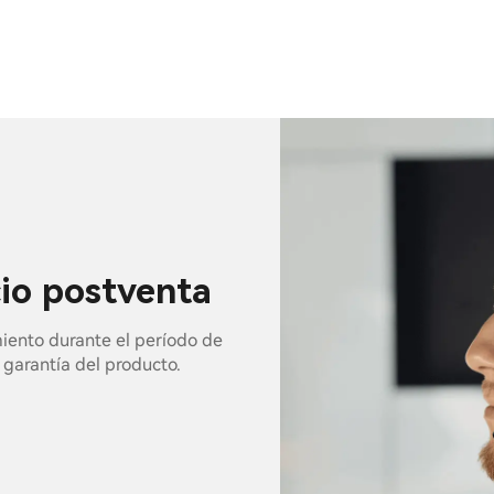
cio postventa
miento durante el período de
e garantía del producto.