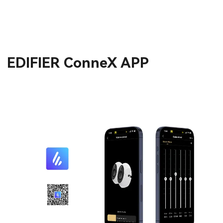
EDIFIER ConneX APP