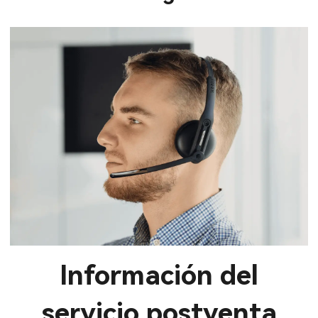
Información del
servicio postventa