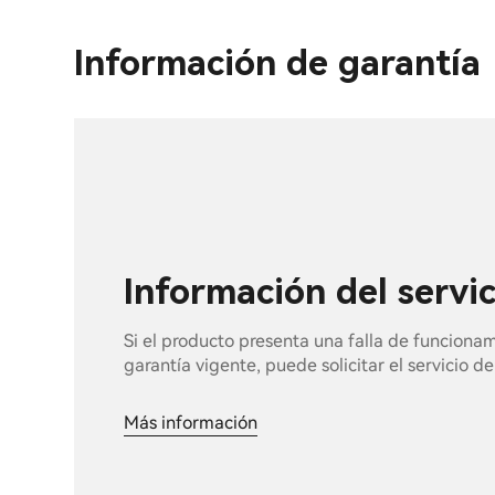
Información de garantía
Información del servi
Si el producto presenta una falla de funciona
garantía vigente, puede solicitar el servicio d
Más información