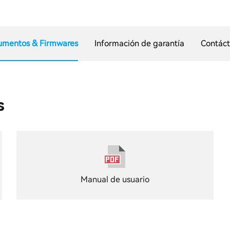
umentos & Firmwares
Información de garantía
Contác
s
Manual de usuario