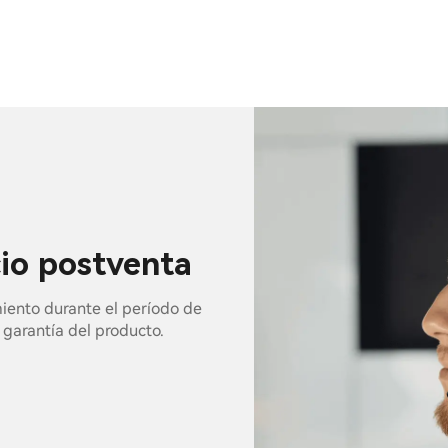
cio postventa
miento durante el período de
e garantía del producto.