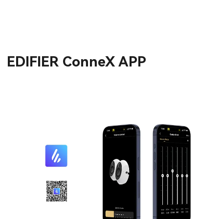
EDIFIER ConneX APP