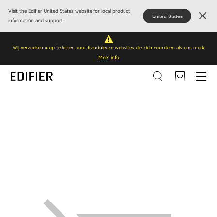
Visit the Edifier United States website for local product
United States
information and support.
Wij verzoeken u op te letten voor frauduleuze websites die zich voordoen als ons merk
Meer info