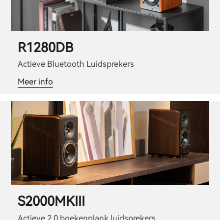
R1280DB
Actieve Bluetooth Luidsprekers
Meer info
S2000MKIII
Actieve 2.0 boekenplank luidsprekers