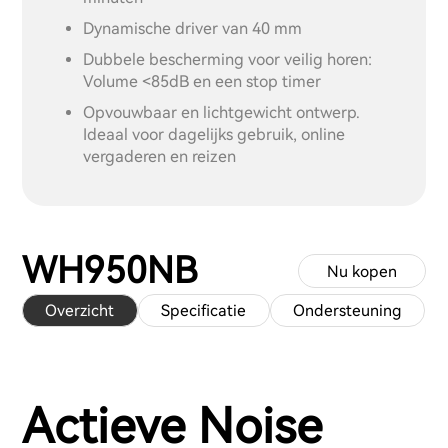
Dynamische driver van 40 mm
Dubbele bescherming voor veilig horen:
Volume <85dB en een stop timer
Opvouwbaar en lichtgewicht ontwerp.
Ideaal voor dagelijks gebruik, online
vergaderen en reizen
WH950NB
Nu kopen
Overzicht
Specificatie
Ondersteuning
Actieve Noise