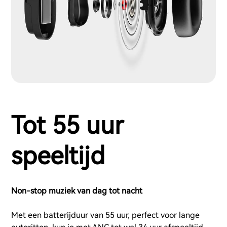
Tot 55 uur
speeltijd
Non-stop muziek van dag tot nacht
Met een batterijduur van 55 uur, perfect voor lange