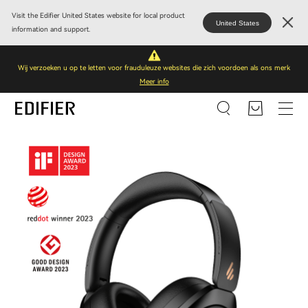
Visit the Edifier United States website for local product
United States
information and support.
Wij verzoeken u op te letten voor frauduleuze websites die zich voordoen als ons merk
Meer info