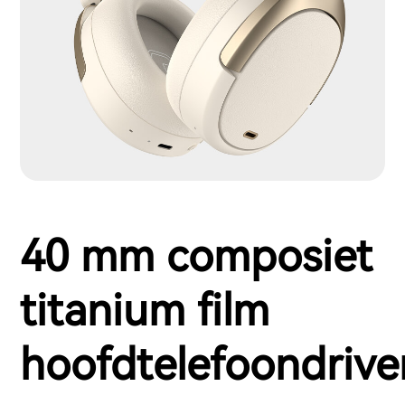
40 mm composiet
titanium film
hoofdtelefoondrive