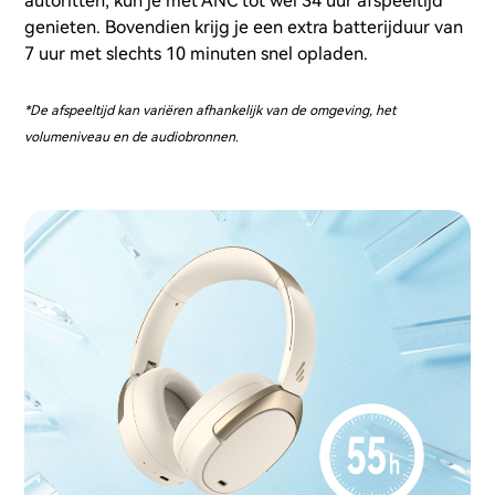
autoritten, kun je met ANC tot wel 34 uur afspeeltijd
genieten. Bovendien krijg je een extra batterijduur van
7 uur met slechts 10 minuten snel opladen.
*De afspeeltijd kan variëren afhankelijk van de omgeving, het
volumeniveau en de audiobronnen.