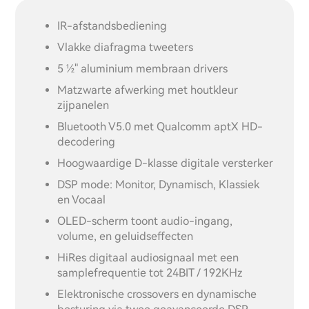
IR-afstandsbediening
Vlakke diafragma tweeters
5 ½" aluminium membraan drivers
Matzwarte afwerking met houtkleur
zijpanelen
Bluetooth V5.0 met Qualcomm aptX HD-
decodering
Hoogwaardige D-klasse digitale versterker
DSP mode: Monitor, Dynamisch, Klassiek
en Vocaal
OLED-scherm toont audio-ingang,
volume, en geluidseffecten
HiRes digitaal audiosignaal met een
samplefrequentie tot 24BIT / 192KHz
Elektronische crossovers en dynamische