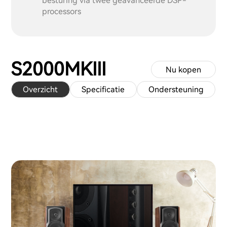
besturing via twee geavanceerde DSP-
processors
S2000MKIII
Nu kopen
Overzicht
Specificatie
Ondersteuning