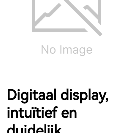
Digitaal display,
intuïtief en
duidelijk