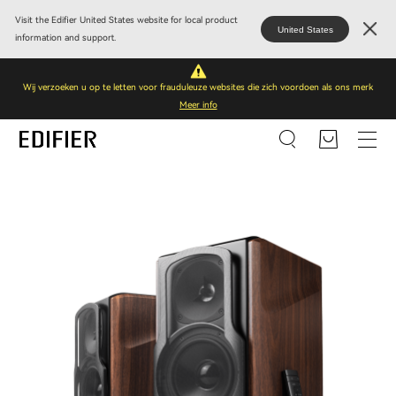
Visit the Edifier United States website for local product
United States
information and support.
Wij verzoeken u op te letten voor frauduleuze websites die zich voordoen als ons merk
Meer info