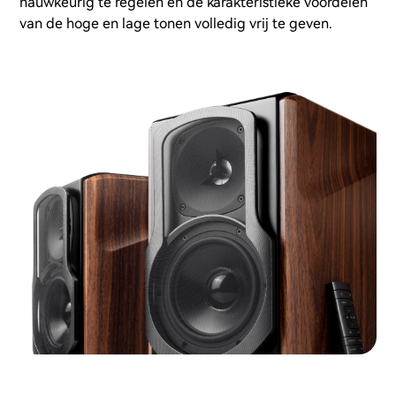
nauwkeurig te regelen en de karakteristieke voordelen
van de hoge en lage tonen volledig vrij te geven.