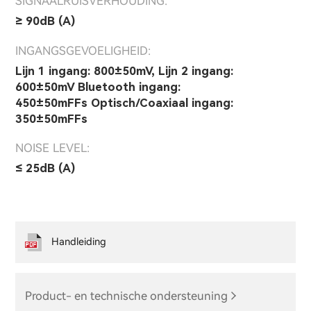
SIGNAALRUISVERHOUDING:
≥ 90dB (A)
INGANGSGEVOELIGHEID:
Lijn 1 ingang: 800±50mV, Lijn 2 ingang:
600±50mV Bluetooth ingang:
450±50mFFs Optisch/Coaxiaal ingang:
350±50mFFs
NOISE LEVEL:
≤ 25dB (A)
Handleiding
Product- en technische ondersteuning