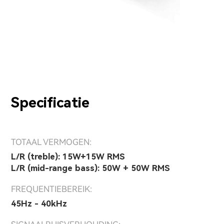
Specificatie
TOTAAL VERMOGEN:
L/R (treble): 15W+15W RMS
L/R (mid-range bass): 50W + 50W RMS
FREQUENTIEBEREIK:
45Hz - 40kHz