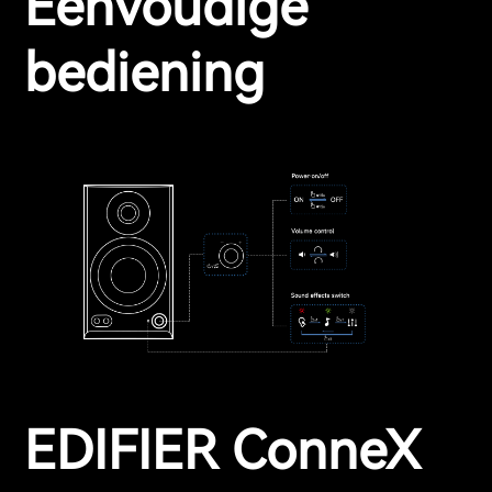
Eenvoudige
bediening
EDIFIER ConneX