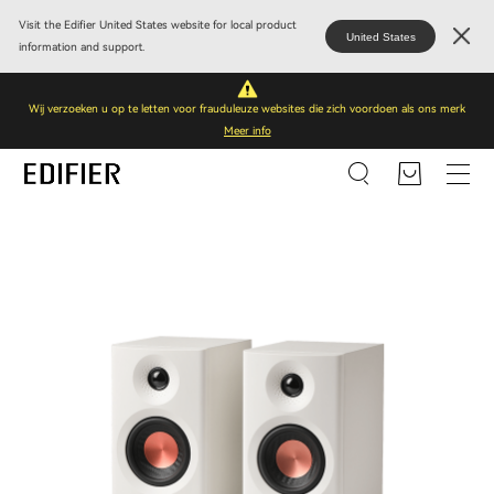
Visit the Edifier United States website for local product
United States
information and support.
Wij verzoeken u op te letten voor frauduleuze websites die zich voordoen als ons merk
Meer info