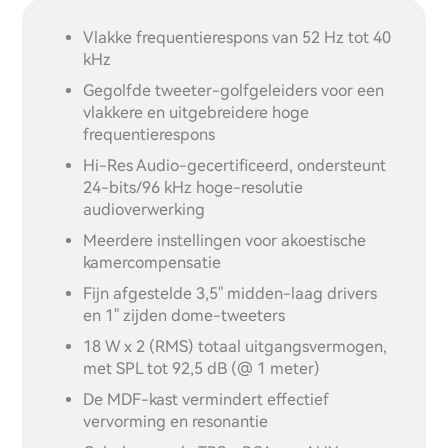
Vlakke frequentierespons van 52 Hz tot 40
kHz
Gegolfde tweeter-golfgeleiders voor een
vlakkere en uitgebreidere hoge
frequentierespons
Hi-Res Audio-gecertificeerd, ondersteunt
24-bits/96 kHz hoge-resolutie
audioverwerking
Meerdere instellingen voor akoestische
kamercompensatie
Fijn afgestelde 3,5" midden-laag drivers
en 1" zijden dome-tweeters
18 W x 2 (RMS) totaal uitgangsvermogen,
met SPL tot 92,5 dB (@ 1 meter)
De MDF-kast vermindert effectief
vervorming en resonantie