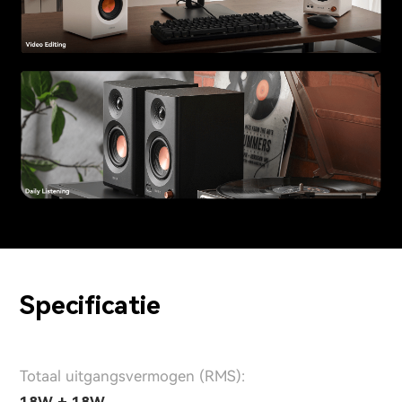
Specificatie
Totaal uitgangsvermogen (RMS):
18W + 18W