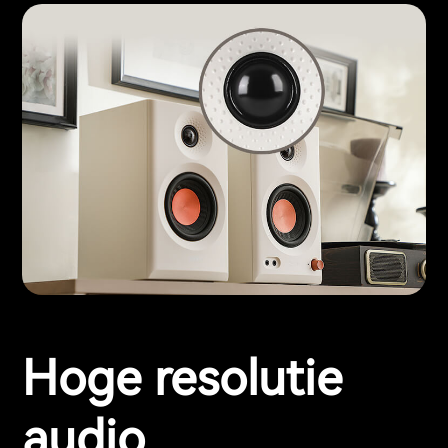
Hoge resolutie
audio