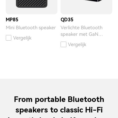
MP85
QD35
Mini Bluetooth speaker
Verlichte Bluetooth
speaker met GaN
Vergelijk
oplader
Vergelijk
From portable Bluetooth
speakers to classic Hi-Fi