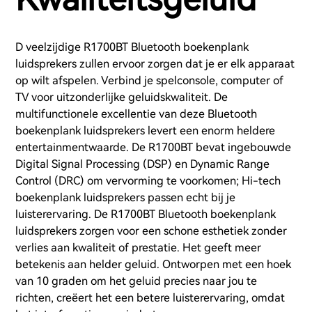
D veelzijdige R1700BT Bluetooth boekenplank
luidsprekers zullen ervoor zorgen dat je er elk apparaat
op wilt afspelen. Verbind je spelconsole, computer of
TV voor uitzonderlijke geluidskwaliteit. De
multifunctionele excellentie van deze Bluetooth
boekenplank luidsprekers levert een enorm heldere
entertainmentwaarde. De R1700BT bevat ingebouwde
Digital Signal Processing (DSP) en Dynamic Range
Control (DRC) om vervorming te voorkomen; Hi-tech
boekenplank luidsprekers passen echt bij je
luisterervaring. De R1700BT Bluetooth boekenplank
luidsprekers zorgen voor een schone esthetiek zonder
verlies aan kwaliteit of prestatie. Het geeft meer
betekenis aan helder geluid. Ontworpen met een hoek
van 10 graden om het geluid precies naar jou te
richten, creëert het een betere luisterervaring, omdat