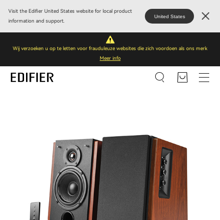
Visit the Edifier United States website for local product
United States
information and support.
Wij verzoeken u op te letten voor frauduleuze websites die zich voordoen als ons merk
Meer info