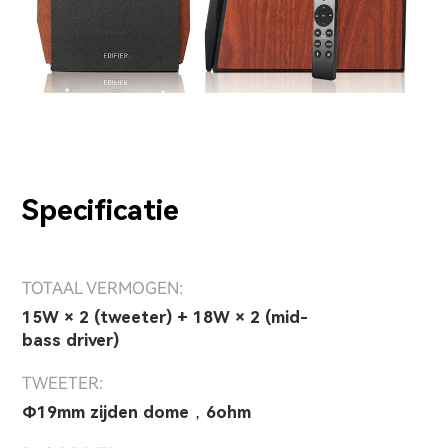
Specificatie
TOTAAL VERMOGEN:
15W × 2 (tweeter) + 18W × 2 (mid-
bass driver)
TWEETER:
Φ19mm zijden dome，6ohm