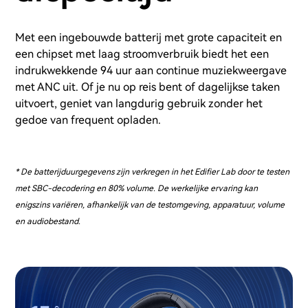
Met een ingebouwde batterij met grote capaciteit en
een chipset met laag stroomverbruik biedt het een
indrukwekkende 94 uur aan continue muziekweergave
met ANC uit. Of je nu op reis bent of dagelijkse taken
uitvoert, geniet van langdurig gebruik zonder het
gedoe van frequent opladen.
* De batterijduurgegevens zijn verkregen in het Edifier Lab door te testen
met SBC-decodering en 80% volume. De werkelijke ervaring kan
enigszins variëren, afhankelijk van de testomgeving, apparatuur, volume
en audiobestand.