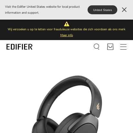
Visit the Edifier United States website for local product
United States
information and support.
Wij verzoeken u op te letten voor frauduleuze websites die zich voordoen als ons merk
Meer info