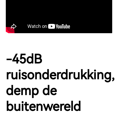
-45dB
ruisonderdrukking,
demp de
buitenwereld