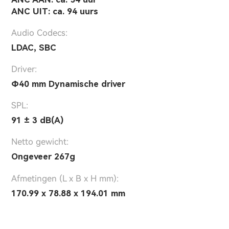
ANC UIT: ca. 94 uurs
Audio Codecs:
LDAC, SBC
Driver:
Φ40 mm Dynamische driver
SPL:
91 ± 3 dB(A)
Netto gewicht:
Ongeveer 267g
Afmetingen (L x B x H mm):
170.99 x 78.88 x 194.01 mm