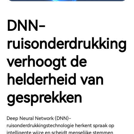
DNN-
ruisonderdrukking
verhoogt de
helderheid van
gesprekken
Deep Neural Network (DNN)-
ruisonderdrukkingstechnologie herkent spraak op
intelligente wijze en scheidt menselijke stemmen