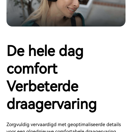
De hele dag
comfort
Verbeterde
draagervaring
Zorgvuldig vervaardigd met geoptimaliseerde details
voor een gloednieuwe comfortabele draagervaring.