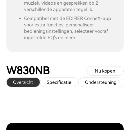
muziek, video's en gesprekken op 2
verschillende apparaten tegelijk.
Compatibel met de EDIFIER ConneX-app
voor extra functies: personaliseer
bedieningsinstellingen, selecteer vooraf
ingestelde EQ's en meer.
W830NB
Nu kopen
Overzicht
Specificatie
Ondersteuning