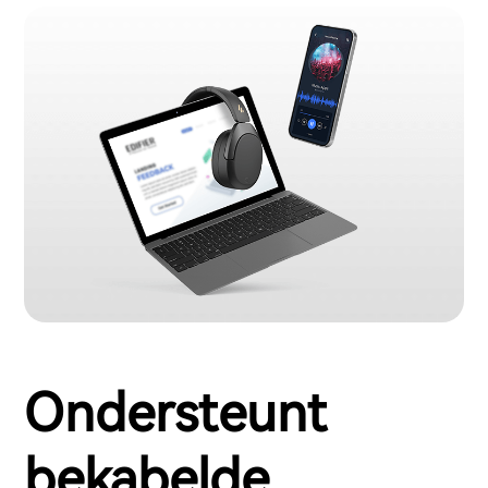
Ondersteunt
bekabelde