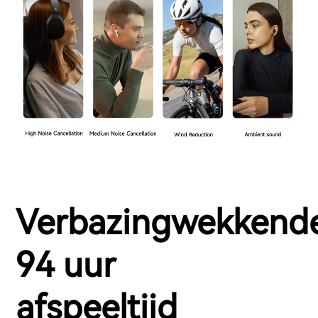
Verbazingwekkend
94 uur
afspeeltijd