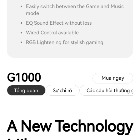
Easily switch between the Game and Music
mode
EQ Sound Effect without loss
Wired Control available
RGB Lightening for stylish gaming
G1000
Mua ngay
Tổng quan
Sự chỉ rõ
Các câu hỏi thường gặ
A New Technology