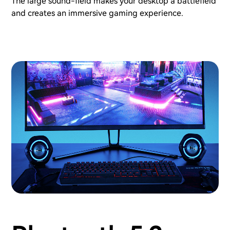
The large sound-field makes your desktop a battlefield
and creates an immersive gaming experience.