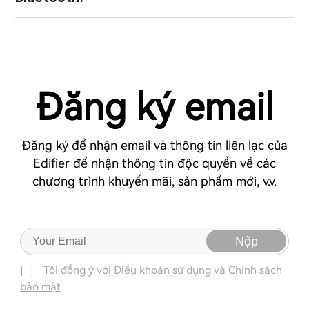
Đăng ký email
Đăng ký để nhận email và thông tin liên lạc của
Edifier để nhận thông tin độc quyền về các
chương trình khuyến mãi, sản phẩm mới, v.v.
Nộp
Tôi đồng ý với
Điều khoản sử dụng
và
Chính sách
bảo mật