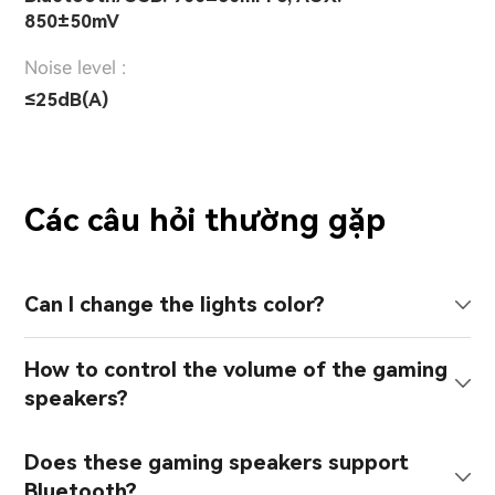
850±50mV
Noise level :
≤25dB(A)
Các câu hỏi thường gặp
Can I change the lights color?
How to control the volume of the gaming
speakers?
Does these gaming speakers support
Bluetooth?