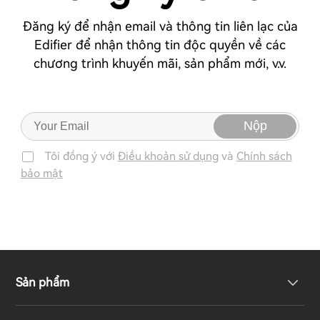
Đăng ký để nhận email và thông tin liên lạc của
Edifier để nhận thông tin độc quyền về các
chương trình khuyến mãi, sản phẩm mới, v.v.
Nộp
Tôi đồng ý với
Điều khoản sử dụng
và
Chính sách
bảo mật
Sản phẩm