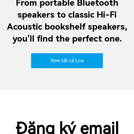
From portable Bluetooth
speakers to classic Hi-Fi
Acoustic bookshelf speakers,
you'll find the perfect one.
Xem tất cả Loa
Đăng ký email