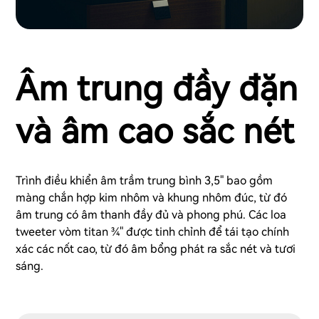
Âm trung đầy đặn
và âm cao sắc nét
Trình điều khiển âm trầm trung bình 3,5" bao gồm
màng chắn hợp kim nhôm và khung nhôm đúc, từ đó
âm trung có âm thanh đầy đủ và phong phú. Các loa
tweeter vòm titan ¾" được tinh chỉnh để tái tạo chính
xác các nốt cao, từ đó âm bổng phát ra sắc nét và tươi
sáng.