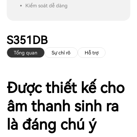
Kiểm soát dễ dàng
S351DB
Tổng quan
Sự chỉ rõ
Hỗ trợ
Được thiết kế cho
âm thanh sinh ra
là đáng chú ý