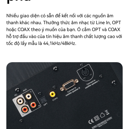
Nhiều giao diện có sẵn để kết nối với các nguồn âm
thanh khác nhau. Thưởng thức âm nhạc từ Line In, OPT
hoặc COAX theo ý muốn của bạn. Ổ cắm OPT và COAX
hỗ trợ đầu vào của tín hiệu âm thanh chất lượng cao với
tốc độ lấy mẫu là 44,1kHz/48kHz.