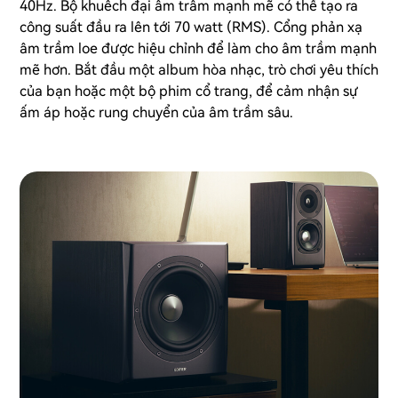
40Hz. Bộ khuếch đại âm trầm mạnh mẽ có thể tạo ra
công suất đầu ra lên tới 70 watt (RMS). Cổng phản xạ
âm trầm loe được hiệu chỉnh để làm cho âm trầm mạnh
mẽ hơn. Bắt đầu một album hòa nhạc, trò chơi yêu thích
của bạn hoặc một bộ phim cổ trang, để cảm nhận sự
ấm áp hoặc rung chuyển của âm trầm sâu.