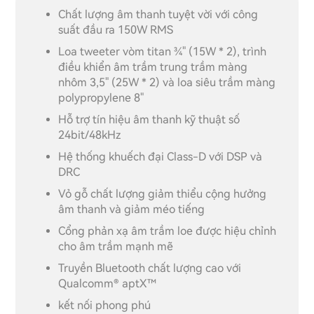
Chất lượng âm thanh tuyệt vời với công
suất đầu ra 150W RMS
Loa tweeter vòm titan ¾" (15W * 2), trình
điều khiển âm trầm trung trầm màng
nhôm 3,5" (25W * 2) và loa siêu trầm màng
polypropylene 8"
Hỗ trợ tín hiệu âm thanh kỹ thuật số
24bit/48kHz
Hệ thống khuếch đại Class-D với DSP và
DRC
Vỏ gỗ chất lượng giảm thiểu cộng hưởng
âm thanh và giảm méo tiếng
Cổng phản xạ âm trầm loe được hiệu chỉnh
cho âm trầm mạnh mẽ
Truyền Bluetooth chất lượng cao với
Qualcomm® aptX™
kết nối phong phú