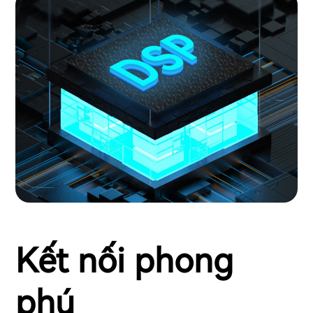
Kết nối phong
phú