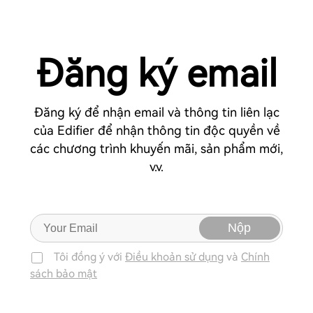
Đăng ký email
Đăng ký để nhận email và thông tin liên lạc
của Edifier để nhận thông tin độc quyền về
các chương trình khuyến mãi, sản phẩm mới,
v.v.
Nộp
Tôi đồng ý với
Điều khoản sử dụng
và
Chính
sách bảo mật