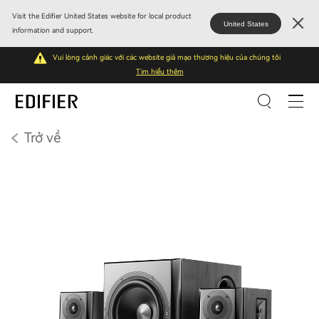
Visit the Edifier United States website for local product
United States
information and support.
Vui lòng cảnh giác với các website giả mạo thương hiệu của chúng tôi
Tìm hiểu thêm
Trở về