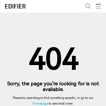
404
Sorry, the page you're looking for is not
available.
Please try searching to find something specific, or go to our
Homepage
to see what's new.