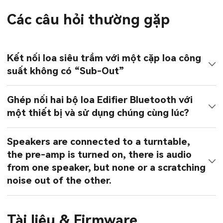
Các câu hỏi thường gặp
Kết nối loa siêu trầm với một cặp loa công
suất không có “Sub-Out”
Ghép nối hai bộ loa Edifier Bluetooth với
một thiết bị và sử dụng chúng cùng lúc?
Speakers are connected to a turntable,
the pre-amp is turned on, there is audio
from one speaker, but none or a scratching
noise out of the other.
Tài liệu & Firmware