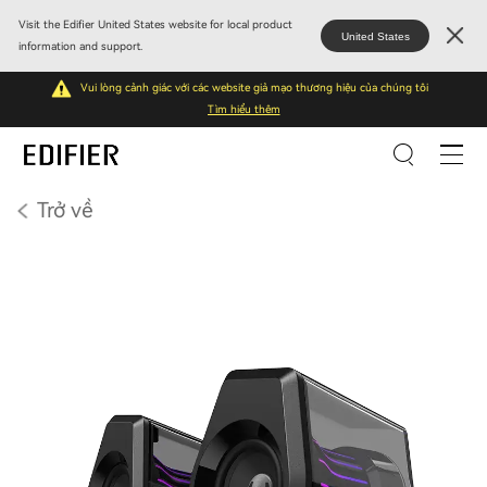
Visit the Edifier United States website for local product
United States
information and support.
Vui lòng cảnh giác với các website giả mạo thương hiệu của chúng tôi
Tìm hiểu thêm
Trở về