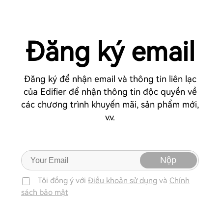
Đăng ký email
Đăng ký để nhận email và thông tin liên lạc
của Edifier để nhận thông tin độc quyền về
các chương trình khuyến mãi, sản phẩm mới,
v.v.
Nộp
Tôi đồng ý với
Điều khoản sử dụng
và
Chính
sách bảo mật