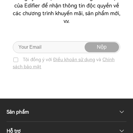
của Edifier để nhận thông tin độc quyền về
các chương trình khuyến mãi, sản phẩm mới,
v.v.
Nộp
Tôi đồng ý với
Điều khoản sử dụng
và
Chính
sách bảo mật
Sản phẩm
Hỗ trợ