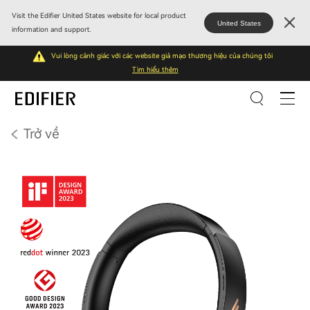
Visit the Edifier United States website for local product
United States
information and support.
Vui lòng cảnh giác với các website giả mạo thương hiệu của chúng tôi
Tìm hiểu thêm
Trở về