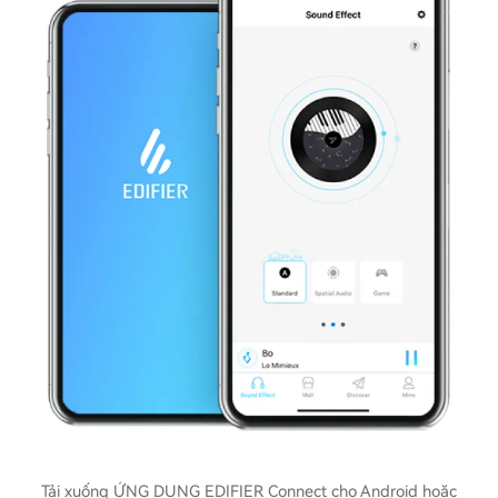
Tải xuống ỨNG DỤNG EDIFIER Connect cho Android hoặc