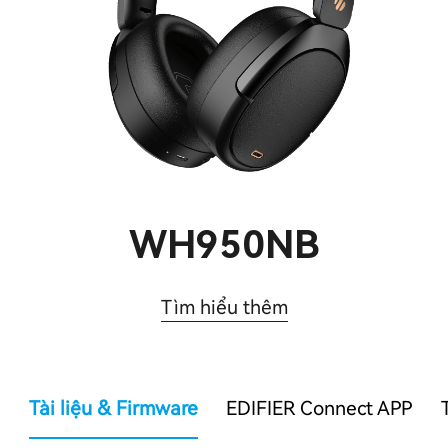
WH950NB
Tìm hiểu thêm
Tài liệu & Firmware
EDIFIER Connect APP