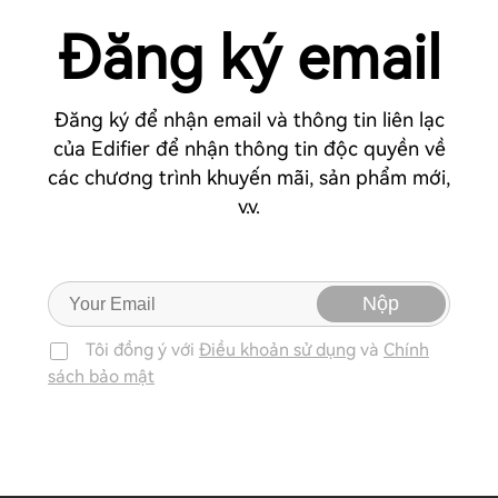
Đăng ký email
Đăng ký để nhận email và thông tin liên lạc
của Edifier để nhận thông tin độc quyền về
các chương trình khuyến mãi, sản phẩm mới,
v.v.
Nộp
Tôi đồng ý với
Điều khoản sử dụng
và
Chính
sách bảo mật