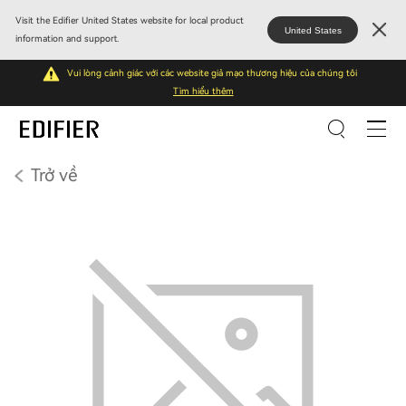
Visit the Edifier United States website for local product
United States
information and support.
Vui lòng cảnh giác với các website giả mạo thương hiệu của chúng tôi
Tìm hiểu thêm
Trở về