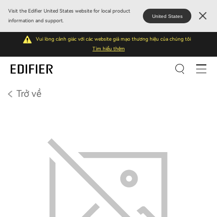
Visit the Edifier United States website for local product
United States
information and support.
Vui lòng cảnh giác với các website giả mạo thương hiệu của chúng tôi
Tìm hiểu thêm
Trở về