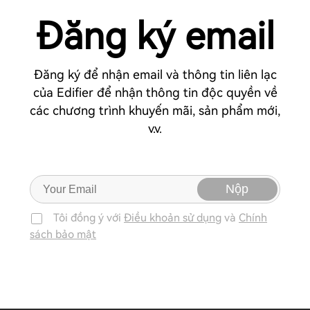
Đăng ký email
Đăng ký để nhận email và thông tin liên lạc
của Edifier để nhận thông tin độc quyền về
các chương trình khuyến mãi, sản phẩm mới,
v.v.
Nộp
Tôi đồng ý với
Điều khoản sử dụng
và
Chính
sách bảo mật