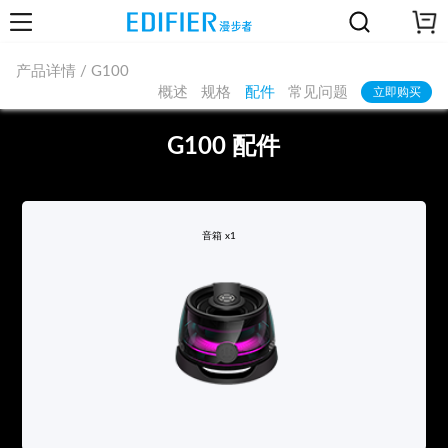
产品详情 / G100
概述
规格
配件
常见问题
立即购买
G100 配件
音箱 x1