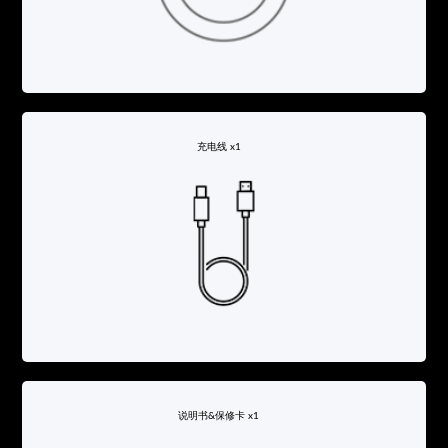
充电线 x1
说明书&保修卡 x1