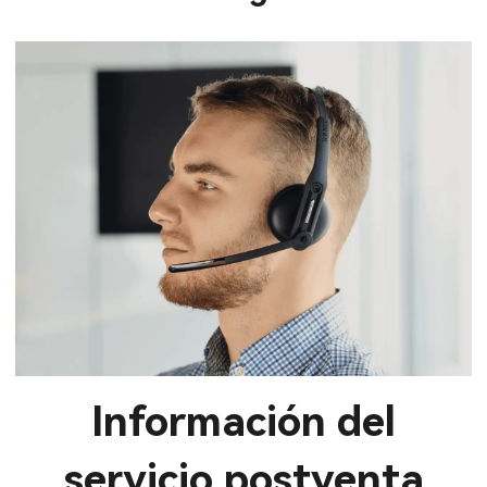
Información del
servicio postventa