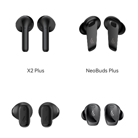
X2 Plus
NeoBuds Plus