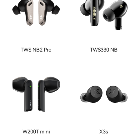
TWS NB2 Pro
TWS330 NB
W200T mini
X3s