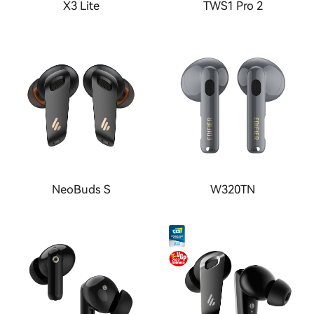
X3 Lite
TWS1 Pro 2
NeoBuds S
W320TN