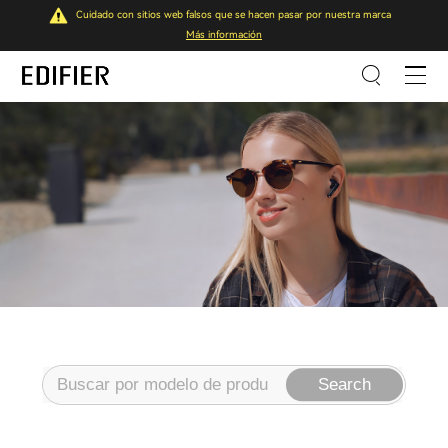
Cuidado con sitios web falsos que se hacen pasar por nuestra marca
Más información
Search