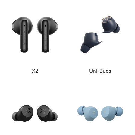
X2
Uni-Buds