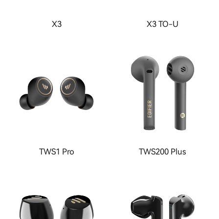
X3
X3 TO-U
TWS1 Pro
TWS200 Plus