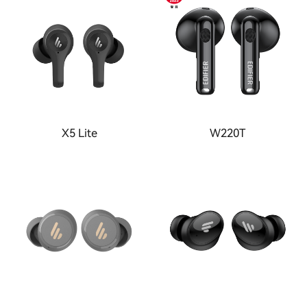
X5 Lite
W220T