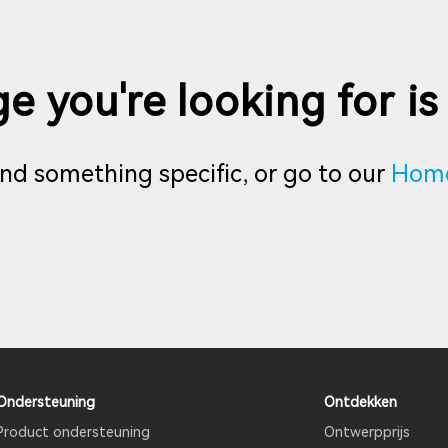
e you're looking for is
find something specific, or go to our
Hom
Ondersteuning
Ontdekken
Product ondersteuning
Ontwerpprijs