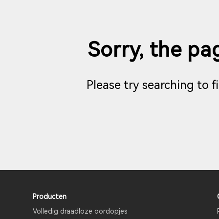
Sorry, the pag
Please try searching to 
Producten
Volledig draadloze oordopjes