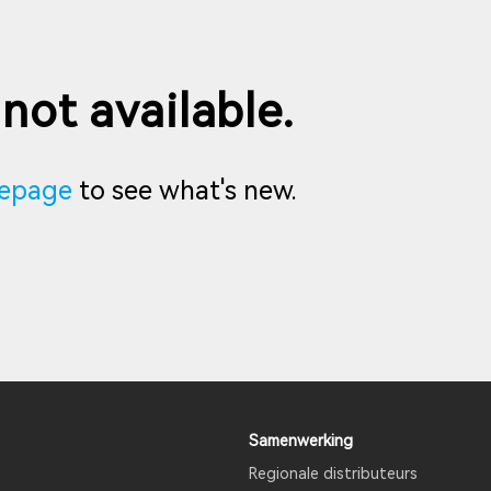
 not available.
epage
to see what's new.
Samenwerking
Regionale distributeurs