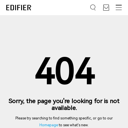
404
Sorry, the page you're looking for is not
available.
Please try searching to find something specific, or go to our
Homepage
to see what's new.