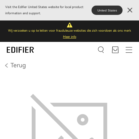
Visit the Edifier United States website for local product
United States
information and support.
Wij verzoeken u op te letten voor frauduleuze websites die zich voordoen als ons merk
Meer info
Terug