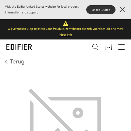
Visit the Edifier United States website for local product
United States
information and support.
Wij verzoeken u op te letten voor frauduleuze websites die zich voordoen als ons merk
Meer info
Terug