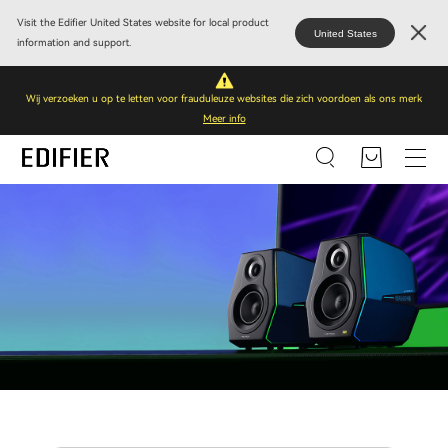
Visit the Edifier United States website for local product
United States
information and support.
Wij verzoeken u op te letten voor frauduleuze websites die zich voordoen als ons merk
Meer info