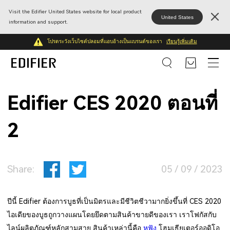
Visit the Edifier United States website for local product
United States
information and support.
โปรดระวังเว็บไซต์ปลอมที่แอบอ้างเป็นแบรนด์ของเรา
เรียนรู้เพิ่มเติม
Edifier CES 2020 ตอนที่
2
Share:
05 / 09 / 2023
ปีนี้ Edifier ต้องการบูธที่เป็นมิตรและมีชีวิตชีวามากยิ่งขึ้นที่ CES 2020
ไอเดียของบูธถูกวางแผนโดยยึดตามสินค้าขายดีของเรา เราโฟกัสกับ
ไลน์ผลิตภัณฑ์หลักสามสาย สินค้าเหล่านี้คือ
หูฟัง
โฮมเธียเตอร์ออดิโอ