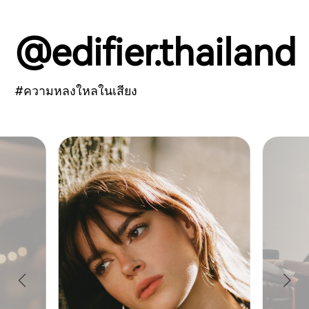
@edifier.thailand
#ความหลงใหลในเสียง