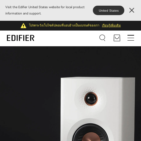
Visit the Edifier United States website for local product
United States
information and support.
โปรดระวังเว็บไซต์ปลอมที่แอบอ้างเป็นแบรนด์ของเรา
เรียนรู้เพิ่มเติม