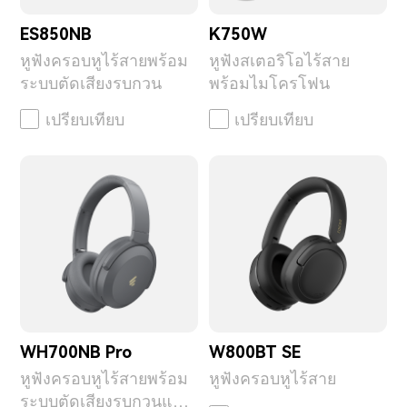
ES850NB
K750W
หูฟังครอบหูไร้สายพร้อม
หูฟังสเตอริโอไร้สาย
ระบบตัดเสียงรบกวน
พร้อมไมโครโฟน
เปรียบเทียบ
เปรียบเทียบ
WH700NB Pro
W800BT SE
หูฟังครอบหูไร้สายพร้อม
หูฟังครอบหูไร้สาย
ระบบตัดเสียงรบกวนแบบ