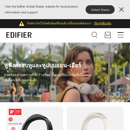
Visit the Edifier United States website for local product
United States
information and support.
โปรดระวังเว็บไซต์ปลอมที่แอบอ้างเป็นแบรนด์ของเรา
เรียนรู้เพิ่มเติม
หูฟังครอบหูและหูแบบออน-เอียร์
ถ่ายทอดย่านความถี่ที่กว้างที่สุด ตั้งแต่เสียงแหลมที่เนียนนุ่ม
จนถึงเบสที่แน่นและลึก.