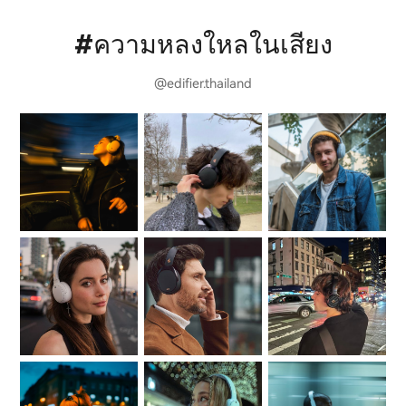
#ความหลงใหลในเสียง
@edifier.thailand