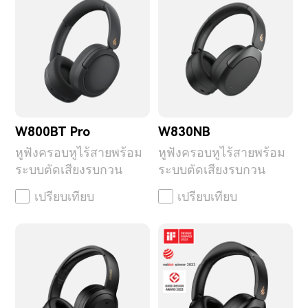
W800BT Pro
W830NB
หูฟังครอบหูไร้สายพร้อม
หูฟังครอบหูไร้สายพร้อม
ระบบตัดเสียงรบกวน
ระบบตัดเสียงรบกวน
เปรียบเทียบ
เปรียบเทียบ