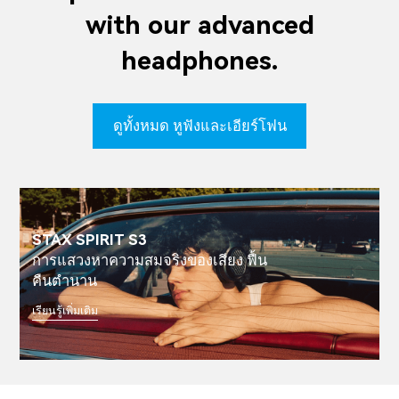
with our advanced
headphones.
ดูทั้งหมด หูฟังและเอียร์โฟน
STAX SPIRIT S3
การแสวงหาความสมจริงของเสียง ฟื้น
คืนตำนาน
เรียนรู้เพิ่มเติม