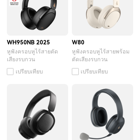
WH950NB 2025
W80
หูฟังครอบหูไร้สายตัด
หูฟังครอบหูไร้สายพร้อม
เสียงรบกวน
ตัดเสียงรบกวน
เปรียบเทียบ
เปรียบเทียบ