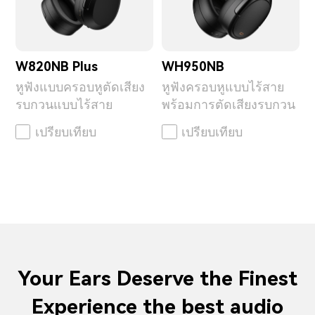
W820NB Plus
WH950NB
หูฟังแบบครอบหูตัดเสียง
หูฟังครอบหูแบบไร้สาย
รบกวนแบบไร้สาย
พร้อมการตัดเสียงรบกวน
เปรียบเทียบ
เปรียบเทียบ
Your Ears Deserve the Finest
Experience the best audio