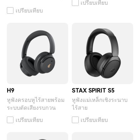
เปรียบเทียบ
แอกทีฟ
เปรียบเทียบ
H9
STAX SPIRIT S5
หูฟังครอบหูไร้สายพร้อม
หูฟังแม่เหล็กเชิงระนาบ
ระบบตัดเสียงรบกวน
ไร้สาย
เปรียบเทียบ
เปรียบเทียบ