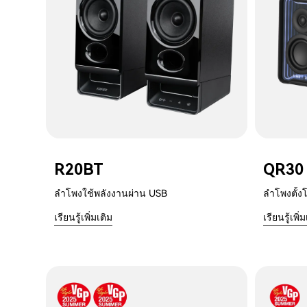
R20BT
QR30
ลำโพงใช้พลังงานผ่าน USB
ลำโพงตั้ง
เรียนรู้เพิ่มเติม
เรียนรู้เพิ่