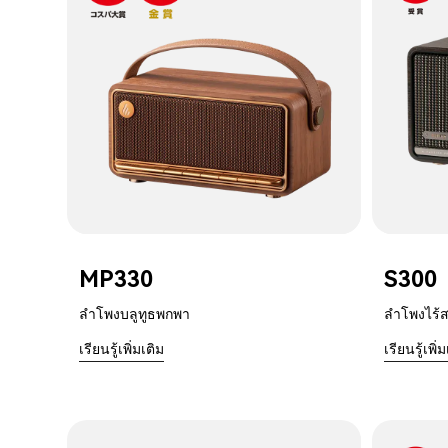
MP330
S300
ลำโพงบลูทูธพกพา
ลำโพงไร้ส
เรียนรู้เพิ่มเติม
เรียนรู้เพิ่