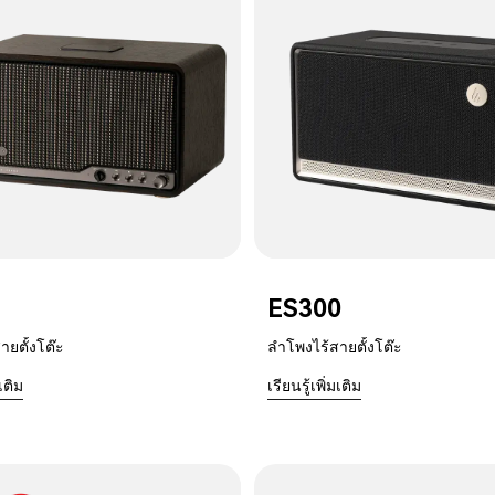
ES300
ายตั้งโต๊ะ
ลำโพงไร้สายตั้งโต๊ะ
มเติม
เรียนรู้เพิ่มเติม