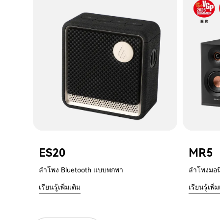
ES20
MR5
ลำโพง Bluetooth แบบพกพา
ลำโพงมอน
เรียนรู้เพิ่มเติม
เรียนรู้เพิ่