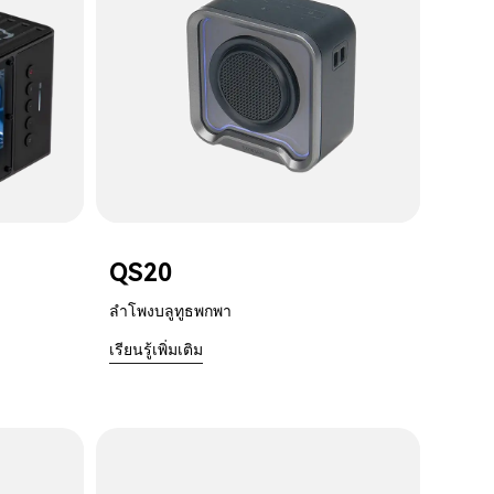
QS20
ลำโพงบลูทูธพกพา
เรียนรู้เพิ่มเติม