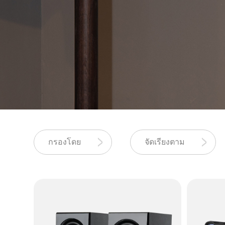
กรองโดย
จัดเรียงตาม