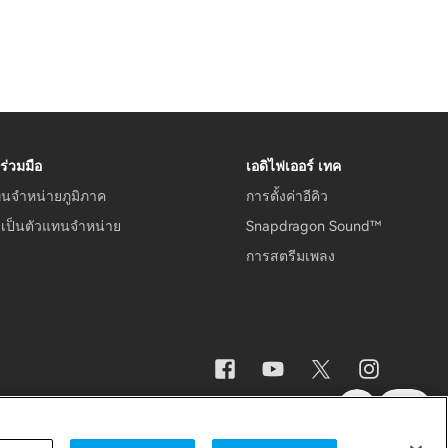
ร่วมมือ
เอดิไฟเออร์ เทค
ทนจำหน่ายภูมิภาค
การตั้งค่าอีคิว
รเป็นตัวแทนจำหน่าย
Snapdragon Sound™
การสตรีมเพลง
ามปลอดภัย
ประกาศสำคัญ
ประเทศไทย / ไทย