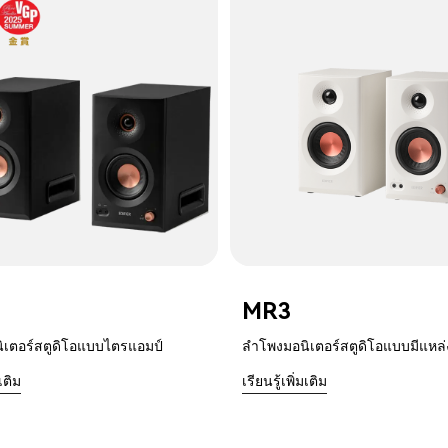
MR3
ิเตอร์สตูดิโอแบบไตรแอมป์
ลำโพงมอนิเตอร์สตูดิโอแบบมีแหล่
มเติม
เรียนรู้เพิ่มเติม