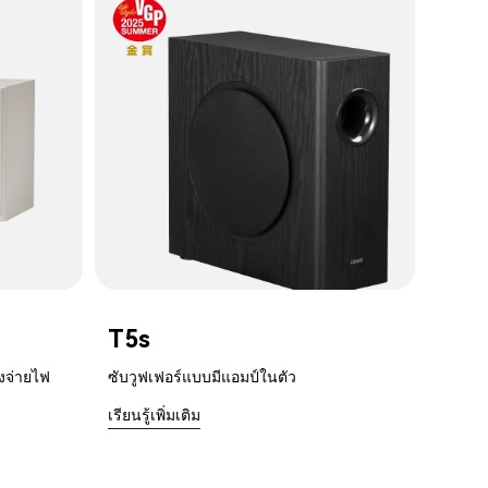
T5s
งจ่ายไฟ
ซับวูฟเฟอร์แบบมีแอมป์ในตัว
เรียนรู้เพิ่มเติม