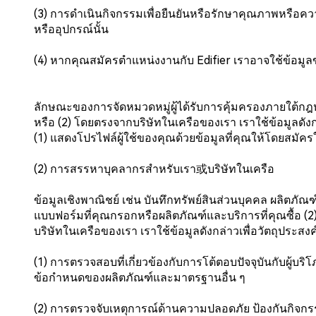
(3) การดำเนินกิจกรรมเพื่อยืนยันหรือรักษาคุณภาพหรือควา
หรืออุปกรณ์นั้น
(4) หากคุณสมัครตำแหน่งงานกับ Edifier เราอาจใช้ข้อม
ลักษณะของการจัดหมวดหมู่ผู้ได้รับการคุ้มครองภายใต้กฎห
หรือ (2) โดยตรงจากบริษัทในเครือของเรา เราใช้ข้อมูลดังก
(1) แสดงโปรไฟล์ผู้ใช้ของคุณด้วยข้อมูลที่คุณให้โดยสม
(2) การสรรหาบุคลากรสำหรับเรา或บริษัทในเครือ
ข้อมูลเชิงพาณิชย์ เช่น บันทึกทรัพย์สินส่วนบุคคล ผลิตภัณฑ
แบบฟอร์มที่คุณกรอกหรือผลิตภัณฑ์และบริการที่คุณซื้อ
บริษัทในเครือของเรา เราใช้ข้อมูลดังกล่าวเพื่อวัตถุประสง
(1) การตรวจสอบที่เกี่ยวข้องกับการโต้ตอบปัจจุบันกับผู
ข้อกำหนดของผลิตภัณฑ์และมาตรฐานอื่น ๆ
(2) การตรวจจับเหตุการณ์ด้านความปลอดภัย ป้องกันกิจกรรม