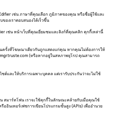
Edifier เช่น ภาษาที่คุณเลือก ภูมิภาคของคุณ หรือชื่อผู้ใช้และ
ว็บของเราตอบสนองได้เร็วขึ้น
er เช่น หน้าเว็บที่คุณเยี่ยมชมและลิงก์ที่คุณคลิก คุกกี้เหล่านี้
วนครั้งที่โฆษณาเดียวกันถูกแสดงแก่คุณ หากคุณไม่ต้องการให้
s-mgr.truste.com (หรือหากอยู่ในสหภาพยุโรป คุณสามารถ
ไซต์และให้บริการเฉพาะบุคคล แต่เรารับประกันว่าจะไม่ใช้
เช่น สมาร์ทโฟน เราจะใช้คุกกี้ในลักษณะคล้ายกับเมื่อคุณใช้
 หรืออินเทอร์เฟซการเขียนโปรแกรมขั้นสูง (APIs) เพื่ออำนวย