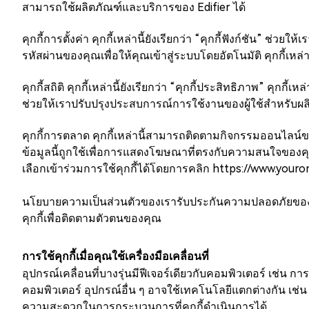
สามารถใช้ผลิตภัณฑ์และบริการของ Edifier ได้
คุกกี้การตั้งค่า คุกกี้เหล่านี้ยังเรียกว่า “คุกกี้ฟังก์ชัน” 
รหัสผ่านของคุณเพื่อให้คุณเข้าสู่ระบบโดยอัตโนมัติ คุกกี้เห
คุกกี้สถิติ คุกกี้เหล่านี้ยังเรียกว่า “คุกกี้ประสิทธิภาพ” คุกกี้
ช่วยให้เราปรับปรุงประสบการณ์การใช้งานของผู้ใช้สำหรับผล
คุกกี้การตลาด คุกกี้เหล่านี้สามารถติดตามกิจกรรมออนไลน์ข
ข้อมูลนี้ถูกใช้เพื่อการแสดงโฆษณาที่ตรงกับความสนใจของค
เลือกเข้าร่วมการใช้คุกกี้ได้โดยการคลิก https://www.youro
นโยบายความเป็นส่วนตัวของเรารับประกันความปลอดภัยของข้อม
คุกกี้เพื่อติดตามตัวตนของคุณ
การใช้คุกกี้เมื่อคุณใช้เครื่องมือเคลื่อนที่
อุปกรณ์เคลื่อนที่บางรุ่นมีฟีเจอร์เดียวกับคอมพิวเตอร์ เช่น 
คอมพิวเตอร์ อุปกรณ์อื่น ๆ อาจใช้เทคโนโลยีแตกต่างกัน เช่น
ความสะดวกในการกระบวนการที่คุกกี้ดำเนินการได้