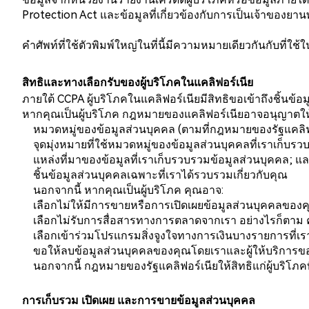
Protection Act และข้อมูลที่เกี่ยวข้องกับการเป็นเจ้าของย
คำศัพท์ที่ใช้ตัวพิมพ์ใหญ่ในที่นี้มีความหมายเดียวกันกับที่ใช
สิทธิและทางเลือกรับของผู้บริโภคในแคลิฟอร์เนีย
ภายใต้ CCPA ผู้บริโภคในแคลิฟอร์เนียมีสิทธิขอเข้าถึงชิ้นข้
หากคุณเป็นผู้บริโภค กฎหมายของแคลิฟอร์เนียอาจอนุญาตให้ค
หมวดหมู่ของข้อมูลส่วนบุคคล (ตามที่กฎหมายของรัฐแคลิฟอร
จุดมุ่งหมายที่ใช้หมวดหมู่ของข้อมูลส่วนบุคคลที่เราเก็บรว
แหล่งที่มาของข้อมูลที่เราเก็บรวบรวมข้อมูลส่วนบุคคล; แ
ชิ้นข้อมูลส่วนบุคคลเฉพาะที่เราได้รวบรวมเกี่ยวกับคุณ
นอกจากนี้ หากคุณเป็นผู้บริโภค คุณอาจ:
เลือกไม่ให้มีการขายหรือการเปิดเผยข้อมูลส่วนบุคคลของ
เลือกไม่รับการสื่อสารทางการตลาดจากเรา อย่างไรก็ตาม ค
เลือกเข้าร่วมโปรแกรมสิ่งจูงใจทางการเงินบางรายการที่เ
ขอให้ลบข้อมูลส่วนบุคคลของคุณโดยเราและผู้ให้บริการข
นอกจากนี้ กฎหมายของรัฐแคลิฟอร์เนียให้สิทธิแก่ผู้บริโภคที่จ
การเก็บรวม เปิดเผย และการขายข้อมูลส่วนบุคคล