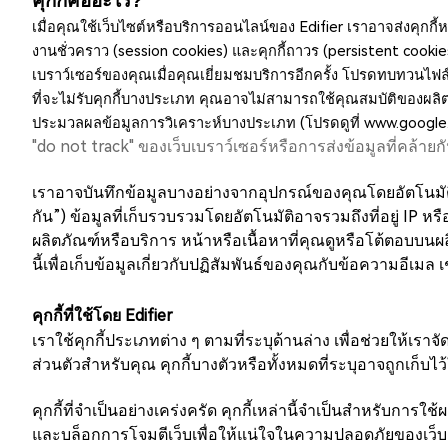
คุกกี้คืออะไร?
เมื่อคุณใช้เว็บไซต์หรือบริการออนไลน์ของ Edifier เราอาจส่งคุกกี
งานชั่วคราว (session cookies) และคุกกี้ถาวร (persistent cooki
เบราว์เซอร์ของคุณเมื่อคุณเยี่ยมชมบริการอีกครั้ง โปรดทบทวนไฟล์
ที่จะไม่รับคุกกี้บางประเภท คุณอาจไม่สามารถใช้คุณสมบัติของผลิตภ
ประมวลผลข้อมูลการวิเคราะห์บางประเภท (โปรดดูที่
www.google.
"do not track" ของเว็บเบราว์เซอร์หรือการส่งข้อมูลที่คล้าย
เราอาจบันทึกข้อมูลบางอย่างจากอุปกรณ์ของคุณโดยอัตโนมัติโ
กัน”) ข้อมูลที่เก็บรวบรวมโดยอัตโนมัติอาจรวมถึงที่อยู่ IP ห
ผลิตภัณฑ์หรือบริการ หน้าหรือเนื้อหาที่คุณดูหรือโต้ตอบบนผ
นี้เพื่อเก็บข้อมูลเกี่ยวกับปฏิสัมพันธ์ของคุณกับข้อความอีเมล 
คุกกี้ที่ใช้โดย Edifier
เราใช้คุกกี้ประเภทต่าง ๆ ตามที่ระบุด้านล่าง เพื่อช่วยให้เราจ
ส่วนตัวสำหรับคุณ คุกกี้บางตัวหรือทั้งหมดที่ระบุอาจถูกเก็บ
คุกกี้ที่จำเป็นอย่างเคร่งครัด คุกกี้เหล่านี้จำเป็นสำหรับการใ
และบล็อกการโจมตีเว็บเพื่อให้แน่ใจในความปลอดภัยของเว็บ และค