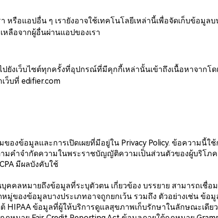
หรือแอปอื่น ๆ เรายังอาจใช้เทคโนโลยีเหล่านี้เพื่อจัดเก็บข้อมูลบ
ยเหลือจากผู้อื่นผ่านแอปของเรา
ปยังเว็บไซต์ทุกครั้งที่อุปกรณ์ที่มีคุกกี้เหล่านั้นเข้าถึงเนื้อหาจ
าเว็บที่ edifier.com
ิมของข้อมูลและการเปิดเผยที่มีอยู่ใน
Privacy Policy
. ข้อความนี้ใช
ุรกิจ ตามคำจำกัดความในพระราชบัญญัติความเป็นส่วนตัวของผู้บริโภค
CCPA มีผลบังคับใช้
บุคคลหมายถึงข้อมูลที่ระบุตัวตน เกี่ยวข้อง บรรยาย สามารถเชื
หมู่ของข้อมูลบางประเภทอาจถูกยกเว้น รวมถึง ตัวอย่างเช่น ข้อมูลท
ต้ HIPAA ข้อมูลที่ผู้ให้บริการดูแลสุขภาพเก็บรักษาในลักษณะเด
้กฎหมาย Fair Credit Reporting Act ข้อมูลภายใต้กฎหมาย Gramm