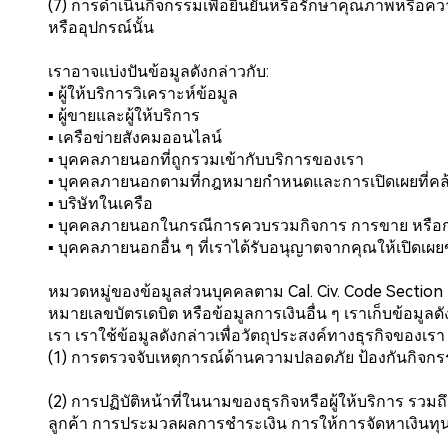
(7) การดำเนินกิจกรรมเพื่อยืนยันหรือรักษาคุณภาพหรือควา
หรืออุปกรณ์นั้น
เราอาจแบ่งปันข้อมูลดังกล่าวกับ:
▪️ ผู้ให้บริการวิเคราะห์ข้อมูล
▪️ ผู้ขายและผู้ให้บริการ
▪️ เครือข่ายสังคมออนไลน์
▪️ บุคคลภายนอกที่ถูกรวมเข้ากับบริการของเรา
▪️ บุคคลภายนอกตามที่กฎหมายกำหนดและการเปิดเผยที่คล
▪️ บริษัทในเครือ
▪️ บุคคลภายนอกในกรณีการควบรวมกิจการ การขาย หรือก
▪️ บุคคลภายนอกอื่น ๆ ที่เราได้รับอนุญาตจากคุณให้เปิดเ
หมวดหมู่ของข้อมูลส่วนบุคคลตาม Cal. Civ. Code Section 
หมายเลขบัตรเดบิต หรือข้อมูลการเงินอื่น ๆ เราเก็บข้อมู
เรา เราใช้ข้อมูลดังกล่าวเพื่อวัตถุประสงค์ทางธุรกิจของเรา
(1) การตรวจจับเหตุการณ์ด้านความปลอดภัย ป้องกันกิจกรร
(2) การปฏิบัติหน้าที่ในนามของธุรกิจหรือผู้ให้บริการ รว
ลูกค้า การประมวลผลการชำระเงิน การให้การจัดหาเงินทุน 