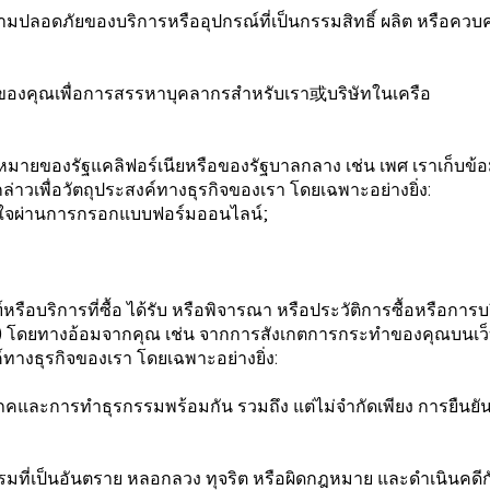
มปลอดภัยของบริการหรืออุปกรณ์ที่เป็นกรรมสิทธิ์ ผลิต หรือควบคุ
ูลของคุณเพื่อการสรรหาบุคลากรสำหรับเรา或บริษัทในเครือ
มายของรัฐแคลิฟอร์เนียหรือของรัฐบาลกลาง เช่น เพศ เราเก็บข้อ
ล่าวเพื่อวัตถุประสงค์ทางธุรกิจของเรา โดยเฉพาะอย่างยิ่ง:
ัครใจผ่านการกรอกแบบฟอร์มออนไลน์;
์หรือบริการที่ซื้อ ได้รับ หรือพิจารณา หรือประวัติการซื้อหรือการ
 (2) โดยทางอ้อมจากคุณ เช่น จากการสังเกตการกระทำของคุณบนเว
ค์ทางธุรกิจของเรา โดยเฉพาะอย่างยิ่ง:
้บริโภคและการทำธุรกรรมพร้อมกัน รวมถึง แต่ไม่จำกัดเพียง การย
ที่เป็นอันตราย หลอกลวง ทุจริต หรือผิดกฎหมาย และดำเนินคดีกับผ