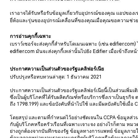
เราอาจได้รับหรือรับข้อมูลเกี่ยวกับอุปกรณ์ของคุณ แอปของเรา 
ยี่ห้อและรุ่นของอุปกรณ์เคลื่อนที่ของคุณเมื่อคุณขอความช่ว
การอ่านคุกกี้เฉพาะ
เบราว์เซอร์จะส่งคุกกี้สำหรับโดเมนเฉพาะ (เช่น edifier.com) ไ
edifier.com มันจะส่งคุกกี้เหล่านั้นไปยัง Edifier เมื่อเข้าถึงหน้
ประกาศความเป็นส่วนตัวของรัฐแคลิฟอร์เนีย
ปรับปรุงหรือทบทวนล่าสุด: 1 ธันวาคม 2021
ประกาศความเป็นส่วนตัวของรัฐแคลิฟอร์เนียนี้เป็นส่วนเพิ่มเต
ซึ่งเป็นผู้บริโภคที่ได้รับผลิตภัณฑ์หรือบริการซึ่งเราเป็นธ
ถึง 1798.199) และข้อบังคับที่นำไปใช้ และมีผลบังคับใช้เมื่อ 
โดยสรุป และตามที่กำหนดไว้อย่างชัดเจนใน CCPA ข้อมูลส่วน
กับผู้บริโภคหรือครัวเรือนที่เฉพาะเจาะจง อย่างไรก็ตาม หมวด
ย่างถูกต้องจากบันทึกของรัฐ ข้อมูลทางการแพทย์ ข้อมูลภายใ
ข้อมูลจากหน่วยงานรายงานเครดิตผู้บริโภคหรือข้อมูลภายใต