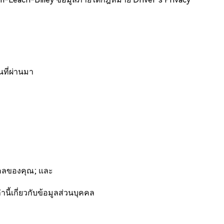
นที่ผ่านมา
คคลของคุณ; และ
านี้เกี่ยวกับข้อมูลส่วนบุคคล