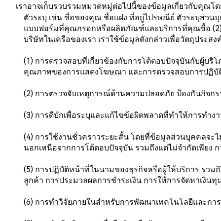
เราอาจเก็บรวบรวมหมวดหมู่ต่อไปนี้ของข้อมูลเกี่ยวกับคุณ
ตัวระบุ เช่น ชื่อของคุณ ชื่อแฝง ที่อยู่ไปรษณีย์ ตัวระบุส่วน
แบบฟอร์มที่คุณกรอกหรือผลิตภัณฑ์และบริการที่คุณซื้อ
บริษัทในเครือของเรา เราใช้ข้อมูลดังกล่าวเพื่อวัตถุประสง
(1) การตรวจสอบที่เกี่ยวข้องกับการโต้ตอบปัจจุบันกับผู้บ
คุณภาพของการแสดงโฆษณา และการตรวจสอบการปฏิบัติ
(2) การตรวจจับเหตุการณ์ด้านความปลอดภัย ป้องกันกิจกรรม
(3) การดีบักเพื่อระบุและแก้ไขข้อผิดพลาดที่ทำให้การทำงานท
(4) การใช้งานชั่วคราวระยะสั้น โดยที่ข้อมูลส่วนบุคคลจะไ
นอกเหนือจากการโต้ตอบปัจจุบัน รวมถึงแต่ไม่จำกัดเพียง 
(5) การปฏิบัติหน้าที่ในนามของธุรกิจหรือผู้ให้บริการ รว
ลูกค้า การประมวลผลการชำระเงิน การให้การจัดหาเงินทุน
(6) การทำวิจัยภายในสำหรับการพัฒนาเทคโนโลยีและการ