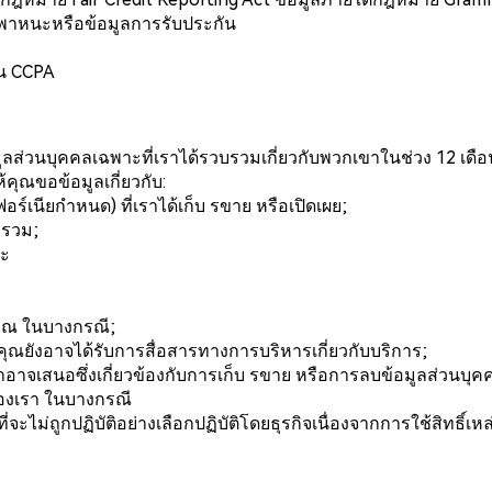
านพาหนะหรือข้อมูลการรับประกัน
้ใน CCPA
อมูลส่วนบุคคลเฉพาะที่เราได้รวบรวมเกี่ยวกับพวกเขาในช่วง 12 เดือ
ุณขอข้อมูลเกี่ยวกับ:
์เนียกำหนด) ที่เราได้เก็บ รขาย หรือเปิดเผย;
บรวม;
ละ
คุณ ในบางกรณี;
ุณยังอาจได้รับการสื่อสารทางการบริหารเกี่ยวกับบริการ;
ราอาจเสนอซึ่งเกี่ยวข้องกับการเก็บ รขาย หรือการลบข้อมูลส่วนบุ
องเรา ในบางกรณี
ะไม่ถูกปฏิบัติอย่างเลือกปฏิบัติโดยธุรกิจเนื่องจากการใช้สิทธิ์เหล่