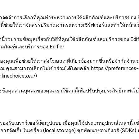
ช่วยให้เราจดจำการเลือกที่คุณทำระหว่างการใช้ผลิตภัณฑ์และบริการของ 
ล่านี้ช่วยให้เราจัดสรรปริมาณงานระหว่างเซิร์ฟเวอร์และทำให้หน้าเ
เหล่านี้รวบรวมข้อมูลเกี่ยวกับวิธีที่คุณใช้ผลิตภัณฑ์และบริการของ Edifi
ิตภัณฑ์และบริการของ Edifier
องคุณเพื่อช่วยให้เราส่งโฆษณาที่เกี่ยวข้องมากขึ้นหรือจำกัดจำน
ุณ คุณสามารถเลือกไม่เข้าร่วมได้โดยคลิก https://preference
nlinechoices.eu/)
ูลส่วนบุคคลของคุณ เราใช้คุกกี้เพื่อปรับปรุงประสิทธิภาพเว็บ
การรองรับเบราว์เซอร์เต็มรูปแบบ เมื่อคุณใช้ประเภทอุปกรณ์เหล่านี้ 
 การจัดเก็บในเครื่อง (local storage) ชุดพัฒนาซอฟต์แวร์ (SDKs)