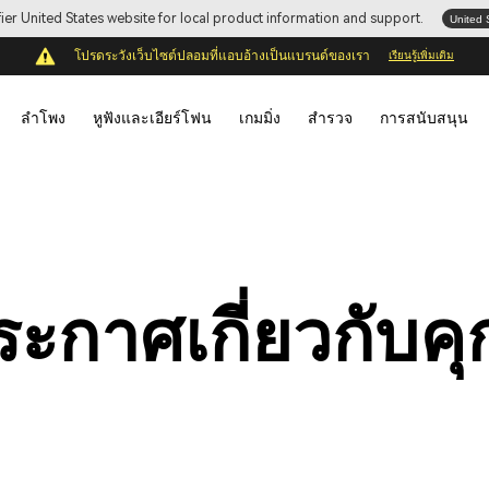
ifier United States website for local product information and support.
United 
โปรดระวังเว็บไซต์ปลอมที่แอบอ้างเป็นแบรนด์ของเรา
เรียนรู้เพิ่มเติม
ลำโพง
หูฟังและเอียร์โฟน
เกมมิ่ง
สำรวจ
การสนับสนุน
ะกาศเกี่ยวกับคุก