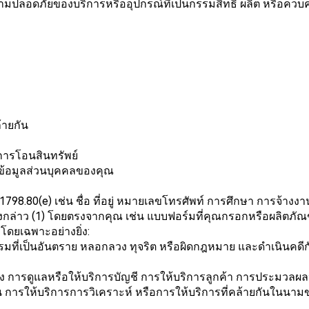
มปลอดภัยของบริการหรืออุปกรณ์ที่เป็นกรรมสิทธิ์ ผลิต หรือควบคุ
้ายกัน
ารโอนสินทรัพย์
ผยข้อมูลส่วนบุคคลของคุณ
1798.80(e) เช่น ชื่อ ที่อยู่ หมายเลขโทรศัพท์ การศึกษา การจ้
ลดังกล่าว (1) โดยตรงจากคุณ เช่น แบบฟอร์มที่คุณกรอกหรือผลิตภัณ
 โดยเฉพาะอย่างยิ่ง:
มที่เป็นอันตราย หลอกลวง ทุจริต หรือผิดกฎหมาย และดำเนินคดีกับ
มถึง การดูแลหรือให้บริการบัญชี การให้บริการลูกค้า การประมวลผ
การให้บริการการวิเคราะห์ หรือการให้บริการที่คล้ายกันในนามของ