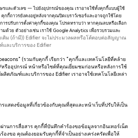
ษรและตัวเลข — ไปยังอุปกรณ์ของคุณ เราอาจใช้ทั้งคุกกี้แบบผู้ใช้
 คุกกี้ถาวรยังคงอยู่หลังจากคุณปิดเบราว์เซอร์และอาจถูกใช้โดย
มในการปรับการตั้งค่าคุกกี้ของคุณ โปรดทราบว่า หากคุณลบหรือเลือก
สามด้วย ตัวอย่างเช่น เราใช้ Google Analytics เพื่อรวบรวมและ
่มเติม (ถ้ามี)) Edifier จะไม่ประมวลผลหรือโต้ตอบต่อสัญญาณ
ัณฑ์และบริการของ Edifier
ons” (รวมกับคุกกี้ เรียกว่า “คุกกี้และเทคโนโลยีที่คล้าย
ะ/หรืออุปกรณ์ หน้าหรือไซต์ที่คุณเยี่ยมชมก่อนหรือหลังการใช้
อใช้ผลิตภัณฑ์และบริการของ Edifier เราอาจใช้เทคโนโลยีเหล่า
รแสดงข้อมูลที่เกี่ยวข้องกับคุณที่สุดและหน้าเว็บที่ปรับให้เป็น
่งผ่านการสื่อสาร คุกกี้ที่บันทึกคำร้องขอข้อมูลจากอินเทอร์เน็ต
องขอ คุณต้องยอมรับคุกกี้ที่จำเป็นอย่างเคร่งครัดเพื่อให้