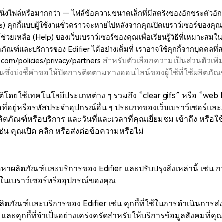
้หนึ่งไฟล์หรือมากกว่า — ไฟล์ข้อความขนาดเล็กที่มีสตริงของอักขระตัวอัก
es) คุกกี้แบบผู้ใช้งานชั่วคราวจะหายไปหลังจากคุณปิดเบราว์เซอร์ของคุณ
ช่วยเหลือ (Help) ของเว็บเบราว์เซอร์ของคุณเพื่อเรียนรู้วิธีที่เหมาะส
ัณฑ์และบริการของ Edifier ได้อย่างเต็มที่ เราอาจใช้คุกกี้จากบุคคลที่
สำหรับตัวเลือกความเป็นส่วนตัวเพิ
com/policies/privacy/partners
กันซึ่งบ่งชี้คำขอให้ปิดการติดตามทางออนไลน์ของผู้ใช้ที่ใช้ผลิตภ
ดยใช้เทคโนโลยีประเภทต่าง ๆ รวมถึง “clear gifs” หรือ “web beac
รือที่อยู่หรือรหัสประจำอุปกรณ์อื่น ๆ ประเภทของเว็บเบราว์เซอร์แล
ลิตภัณฑ์หรือบริการ และวันที่และเวลาที่คุณเยี่ยมชม เข้าถึง หรื
เช่น คุณเปิด คลิก หรือส่งต่อข้อความหรือไม่
ัดหาผลิตภัณฑ์และบริการของ Edifier และปรับปรุงสิ่งเหล่านี้ เช่น กา
ไว้ในเบราว์เซอร์หรืออุปกรณ์ของคุณ
ช้ผลิตภัณฑ์และบริการของ Edifier เช่น คุกกี้ที่ใช้ในการดำเนินการส
ุกกี้ที่จำเป็นอย่างเคร่งครัดสำหรับให้บริการข้อมูลสังคมที่คุณร้