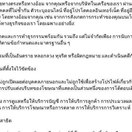
โดยทางตรงหรือทางอ้อม จากคุณหรือจากบริษัทในเครือของเรา ผ่าน
บุคคลที่ไม่ซ้ำกัน ตัวระบุออนไลน์ ที่อยู่โปรโตคอลอินเทอร์เน็ต ที่อย
 (2) โดยทางอ้อมจากคุณ เช่น จากการสังเกตการกระทำของคุณบนเว
ค์ทางธุรกิจของเรา โดยเฉพาะอย่างยิ่ง:
ริโภคและการทำธุรกรรมพร้อมกัน รวมถึง แต่ไม่จำกัดเพียง การนับก
ตามข้อกำหนดและมาตรฐานอื่น ๆ
ที่เป็นอันตราย หลอกลวง ทุจริต หรือผิดกฎหมาย และดำเนินคดีกับผ
ี่ตั้งใจไว้ขัดข้อง
ม่ถูกเปิดเผยต่อบุคคลภายนอกและไม่ถูกใช้เพื่อสร้างโปรไฟล์เกี่ยว
การปรับแต่งบริบทของโฆษณาที่แสดงเป็นส่วนหนึ่งของการโต้ตอบเด
มถึง การดูแลหรือให้บริการบัญชี การให้บริการลูกค้า การประมวลผ
 การให้บริการโฆษณาหรือการตลาด การให้บริการการวิเคราะห์ หรื
สาธิต