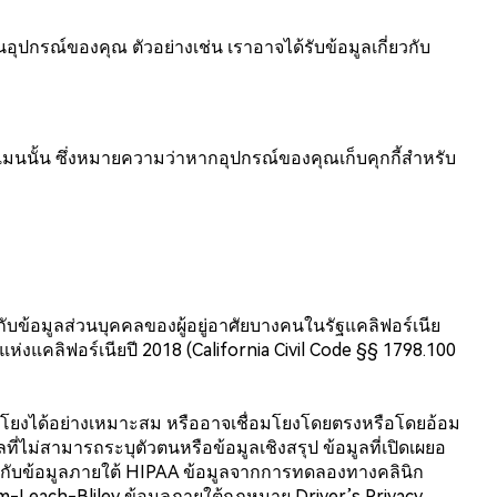
นอุปกรณ์ของคุณ ตัวอย่างเช่น เราอาจได้รับข้อมูลเกี่ยวกับ
ากโดเมนนั้น ซึ่งหมายความว่าหากอุปกรณ์ของคุณเก็บคุกกี้สำหรับ
้กับข้อมูลส่วนบุคคลของผู้อยู่อาศัยบางคนในรัฐแคลิฟอร์เนีย
แห่งแคลิฟอร์เนียปี 2018 (California Civil Code §§ 1798.100
่อมโยงได้อย่างเหมาะสม หรืออาจเชื่อมโยงโดยตรงหรือโดยอ้อม
ี่ไม่สามารถระบุตัวตนหรือข้อมูลเชิงสรุป ข้อมูลที่เปิดเผยอ
ียวกับข้อมูลภายใต้ HIPAA ข้อมูลจากการทดลองทางคลินิก
-Leach-Bliley ข้อมูลภายใต้กฎหมาย Driver’s Privacy