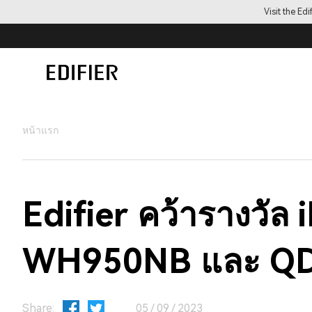
Visit the Ed
หน้าแรก
Edifier คว้ารางวั
WH950NB และ QD
Share:
05 / 09 / 2023