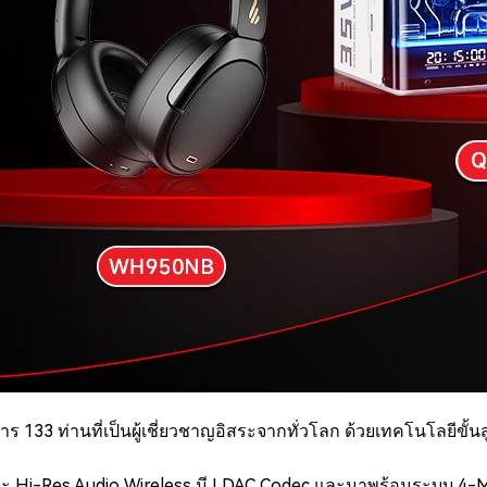
ท่านที่เป็นผู้เชี่ยวชาญอิสระจากทั่วโลก ด้วยเทคโนโลยีขั้นสู
 และ Hi-Res Audio Wireless มี LDAC Codec และมาพร้อมระบบ 4-M