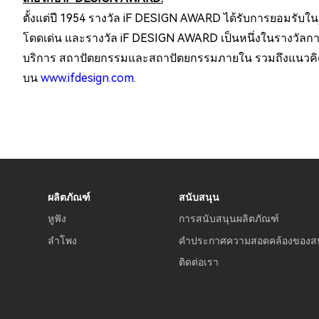
ตั้งแต่ปี 1954 รางวัล iF DESIGN AWARD ได้รับการยอมรับใน
โดดเด่น และรางวัล iF DESIGN AWARD เป็นหนึ่งในรางวัลก
บริการ สถาปัตยกรรมและสถาปัตยกรรมภายใน รวมถึงแนวคิดระด
บน
www.ifdesign.com
.
ผลิตภัณฑ์
สนับสนุน
หูฟัง
การสนับสนุนผลิตภัณฑ์
ลำโพง
คำประกาศความสอดคล้องของส
ติดต่อเรา