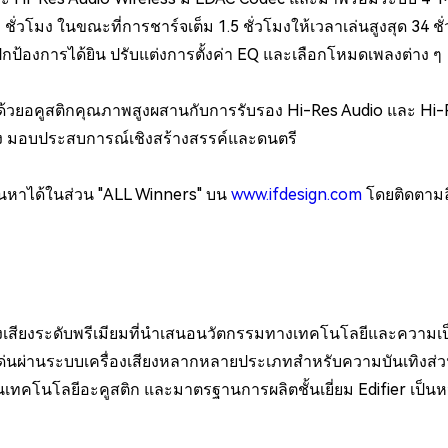
ั่วโมง ในขณะที่การชาร์จเต็ม 1.5 ชั่วโมงให้เวลาเล่นสูงสุด 34 ชั
อปกป้องการได้ยิน ปรับแต่งการตั้งค่า EQ และเลือกโหมดเพลงต่าง ๆ
ยอคูสติกคุณภาพสูงผสานกับการรับรอง Hi-Res Audio และ Hi-Re
ทรงพลัง มอบประสบการณ์เชิงสร้างสรรค์และดนตรี
ถค้นหาได้ในส่วน "ALL Winners" บน
www.ifdesign.com
โดยติดตามลิ
งเสียงระดับพรีเมียมที่นำเสนอนวัตกรรมทางเทคโนโลยีและความเป็
เด่นผ่านระบบเครื่องเสียงหลากหลายประเภทสำหรับความบันเทิงส่วน
โนโลยีอะคูสติก และมาตรฐานการผลิตชั้นเยี่ยม Edifier เป็นหนึ่งใ