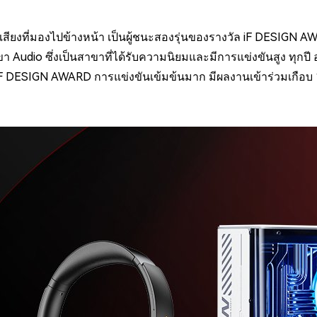
สียงที่มองไปข้างหน้า เป็นผู้ชนะสองรุ่นของรางวัล iF DESIGN AW
Audio ซึ่งเป็นสาขาที่ได้รับความนิยมและมีการแข่งขันสูง ทุกปี อ
F DESIGN AWARD การแข่งขันเข้มข้นมาก มีผลงานเข้าร่วมเกือบ 11