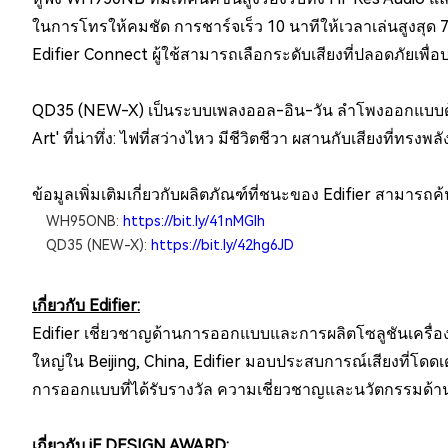
ในการโทรให้คมชัด การชาร์จเร็ว 10 นาทีให้เวลาเล่นสูงสุด 7 ช
Edifier Connect ผู้ใช้สามารถเลือกระดับเสียงที่ปลอดภัยเพื่
QD35 (NEW-X) เป็นระบบเพลงออล-อิน-วัน ลำโพงออกแบบด้ว
Art' ที่น่าทึ่ง: ไฟที่สว่างไหว มีชีวิตชีวา ผสานกับเสียงที่
ข้อมูลเพิ่มเติมเกี่ยวกับผลิตภัณฑ์ที่ชนะของ Edifier สามาร
WH95ONB:
https://bit.ly/41nMGIh
QD35 (NEW-X):
https://bit.ly/42hg6JD
เกี่ยวกับ Edifier:
Edifier เชี่ยวชาญด้านการออกแบบและการผลิตโซลูชันเครื่อ
ใหญ่ใน Beijing, China, Edifier มอบประสบการณ์เสียงที่โดด
การออกแบบที่ได้รับรางวัล ความเชี่ยวชาญและนวัตกรรมด้านเทค
เกี่ยวกับ iF DESIGN AWARD: