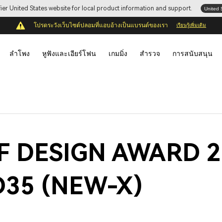
ifier United States website for local product information and support.
United 
โปรดระวังเว็บไซต์ปลอมที่แอบอ้างเป็นแบรนด์ของเรา
เรียนรู้เพิ่มเติม
ลำโพง
หูฟังและเอียร์โฟน
เกมมิ่ง
สำรวจ
การสนับสนุน
ล iF DESIGN AWARD 
35 (NEW-X)