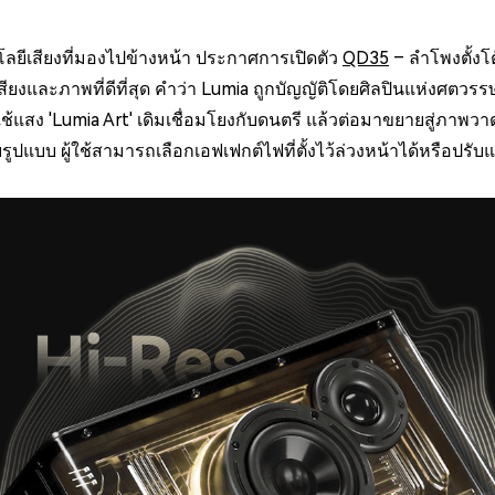
ลยีเสียงที่มองไปข้างหน้า ประกาศการเปิดตัว
QD35
– ลำโพงตั้งโ
งเสียงและภาพที่ดีที่สุด คำว่า Lumia ถูกบัญญัติโดยศิลปินแห่งศตวรรษ
ง 'Lumia Art' เดิมเชื่อมโยงกับดนตรี แล้วต่อมาขยายสู่ภาพวาด 
ปแบบ ผู้ใช้สามารถเลือกเอฟเฟกต์ไฟที่ตั้งไว้ล่วงหน้าได้หรือปร