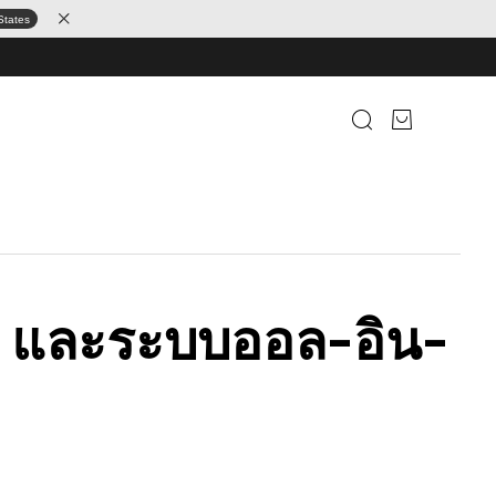
States
mia และระบบออล-อิน-