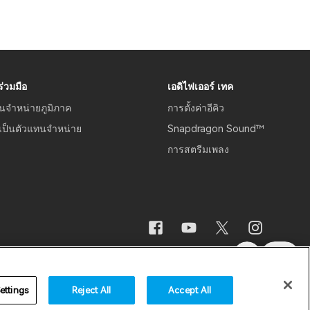
่วมมือ
เอดิไฟเออร์ เทค
นจำหน่ายภูมิภาค
การตั้งค่าอีคิว
เป็นตัวแทนจำหน่าย
Snapdragon Sound™
การสตรีมเพลง
ามปลอดภัย
ประกาศสำคัญ
ประเทศไทย / ไทย
ettings
Reject All
Accept All