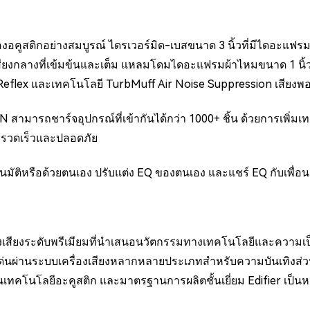
งอคูสติกอย่างสมบูรณ์ ไดรเวอร์มิด-เบสขนาด 3 นิ้วที่มีไดอะแฟร
ียงกลางที่เข้มข้นและเต็ม แหลมโดมไดอะแฟรมผ้าไหมขนาด 1 นิ้วถู
flex และเทคโนโลยี TurbMuff Air Noise Suppression เสียงพอร
 สามารถชาร์จอุปกรณ์ที่เข้ากันได้กว่า 1000+ ชิ้น ด้วยการเพิ่
งรวดเร็วและปลอดภัย
นมัติหรือด้วยตนเอง ปรับแต่ง EQ ของตนเอง และแชร์ EQ กับเพื่อน 
งเสียงระดับพรีเมียมที่นำเสนอนวัตกรรมทางเทคโนโลยีและความเป็
เด่นผ่านระบบเครื่องเสียงหลากหลายประเภทสำหรับความบันเทิงส่วน
โนโลยีอะคูสติก และมาตรฐานการผลิตชั้นเยี่ยม Edifier เป็นหนึ่งใ