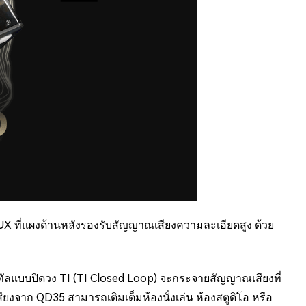
UX ที่แผงด้านหลังรองรับสัญญาณเสียงความละเอียดสูง ด้วย
ัลแบบปิดวง TI (TI Closed Loop) จะกระจายสัญญาณเสียงที่
ียงจาก QD35 สามารถเติมเต็มห้องนั่งเล่น ห้องสตูดิโอ หรือ