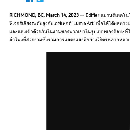
RICHMOND, BC, March 14, 2023
-- Edifier แบรนด์เทคโนโ
ฟีเจอร์เสียงระดับสูงกับเอฟเฟกต์ 'Lumia Art' เพื่อให้ได้ผลทา
และแสงเข้าด้วยกันในงานของพวกเขาในรูปแบบของศิลปะที่ใช้แส
ลำโพงที่สวยงามซึ่งรวมการแสดงแสงสีอย่างวิจิตรหลากหลายรู