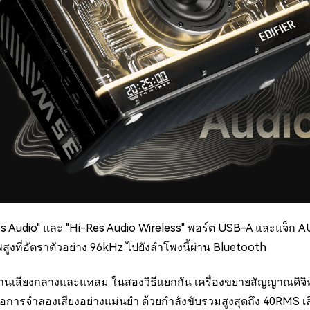
es Audio" และ "Hi-Res Audio Wireless" พอร์ต USB-A และแจ็ก A
ูงที่อัตราตัวอย่าง 96kHz ไปยังลำโพงนี้ผ่าน Bluetooth
่านเสียงกลางและแหลม ในสองวิธีแยกกัน เครื่องขยายสัญญาณดิจิท
ื่อการจำลองเสียงอย่างแม่นยำ ด้วยกำลังขับรวมสูงสุดถึง 40RMS เส