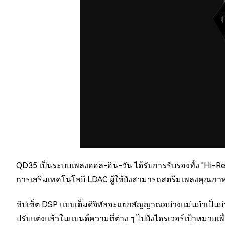
QD35 เป็นระบบเพลงออล-อิน-วัน ได้รับการรับรองทั้ง "Hi-R
การเสริมเทคโนโลยี LDAC ผู้ใช้ยังสามารถสตรีมเพลงคุณภาพส
ชิปเซ็ต DSP แบบเต็มดิจิทัลจะแยกสัญญาณอย่างแม่นยำเป็นย
ปรับแต่งแล้วในแบนด์ความถี่ต่าง ๆ ไปยังไดรเวอร์เป้าหมายเพ