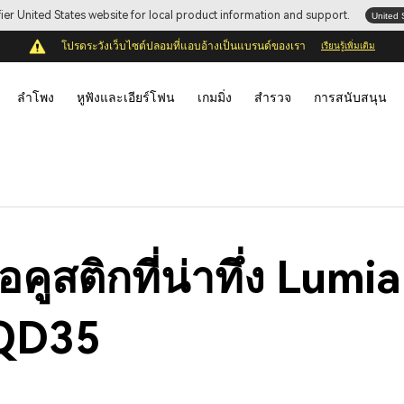
ifier United States website for local product information and support.
United 
โปรดระวังเว็บไซต์ปลอมที่แอบอ้างเป็นแบรนด์ของเรา
เรียนรู้เพิ่มเติม
ลำโพง
หูฟังและเอียร์โฟน
เกมมิ่ง
สำรวจ
การสนับสนุน
อคูสติกที่น่าทึ่ง Lu
ะ QD35