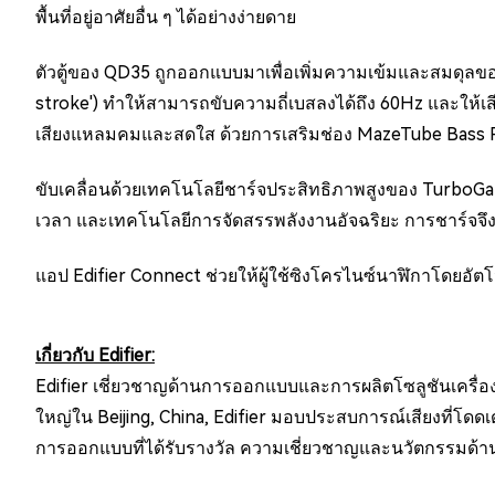
พื้นที่อยู่อาศัยอื่น ๆ ได้อย่างง่ายดาย
ตัวตู้ของ QD35 ถูกออกแบบมาเพื่อเพิ่มความเข้มและสมดุลขอ
stroke') ทำให้สามารถขับความถี่เบสลงได้ถึง 60Hz และให้เส
เสียงแหลมคมและสดใส ด้วยการเสริมช่อง MazeTube Bass Re
ขับเคลื่อนด้วยเทคโนโลยีชาร์จประสิทธิภาพสูงของ TurboGaN
เวลา และเทคโนโลยีการจัดสรรพลังงานอัจฉริยะ การชาร์จจึ
แอป Edifier Connect ช่วยให้ผู้ใช้ซิงโครไนซ์นาฬิกาโดยอัตโ
เกี่ยวกับ Edifier:
Edifier เชี่ยวชาญด้านการออกแบบและการผลิตโซลูชันเครื่อ
ใหญ่ใน Beijing, China, Edifier มอบประสบการณ์เสียงที่โดด
การออกแบบที่ได้รับรางวัล ความเชี่ยวชาญและนวัตกรรมด้านเทค