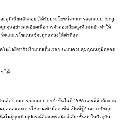
มอะลูมิเนียมอัลลอย (ได้รับประโยชน์จากการออกแบบ 'long
กจูนอย่างละเอียดเพื่อการจำลองเสียงสูงที่แม่นยำ ทำให้
์ตและเรโซแนนซ์จะถูกลดลงให้ต่ำที่สุด
มเทคโนโลยีชาร์จเร็วแบบเต็มเวลา ระบบควบคุมอุณหภูมิตลอด
ๆ ได้
นเลิศด้านการออกแบบ ก่อตั้งขึ้นในปี 1996 และมีสำนักงาน
บุคคลและการใช้งานเชิงมืออาชีพ เป็นที่รู้จักจากปรัชญา
นผู้บุกเบิกอุปกรณ์อิเล็กทรอนิกส์เสียงชั้นนำในปัจจุบัน