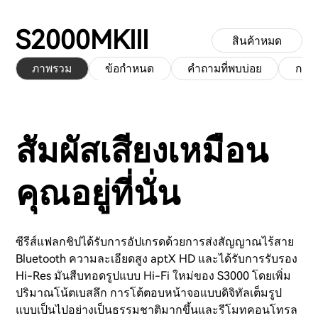
S2000MKIII
สินค้าหมด
ภาพรวม
ข้อกำหนด
คำถามที่พบบ่อย
การ
สัมผัสเสียงเหมือน
คุณอยู่ที่นั่น
ซีรีส์แฟลกชิปได้รับการอัปเกรดด้วยการส่งสัญญาณไร้สาย
Bluetooth ความละเอียดสูง aptX HD และได้รับการรับรอง
Hi-Res มันสืบทอดรูปแบบ Hi-Fi ใหม่ของ S3000 โดยเพิ่ม
ปริมาณโน้ตเบสลึก การโต้ตอบหน้าจอแบบดิจิทัลเต็มรูป
แบบเป็นไปอย่างเป็นธรรมชาติมากขึ้นและรีโมทคอนโทรล