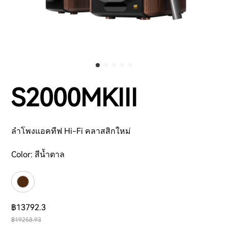
S2000MKIII
ลำโพงแอคทีฟ Hi-Fi คลาสสิกใหม่
Color:
สีน้ำตาล
฿13792.3
฿19258.93