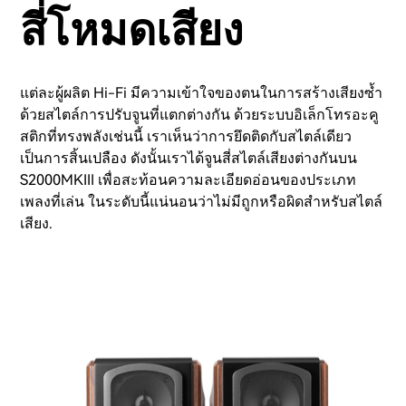
สี่โหมดเสียง
แต่ละผู้ผลิต Hi-Fi มีความเข้าใจของตนในการสร้างเสียงซ้ำ
ด้วยสไตล์การปรับจูนที่แตกต่างกัน ด้วยระบบอิเล็กโทรอะคู
สติกที่ทรงพลังเช่นนี้ เราเห็นว่าการยึดติดกับสไตล์เดียว
เป็นการสิ้นเปลือง ดังนั้นเราได้จูนสี่สไตล์เสียงต่างกันบน
S2000MKIII เพื่อสะท้อนความละเอียดอ่อนของประเภท
เพลงที่เล่น ในระดับนี้แน่นอนว่าไม่มีถูกหรือผิดสำหรับสไตล์
เสียง.