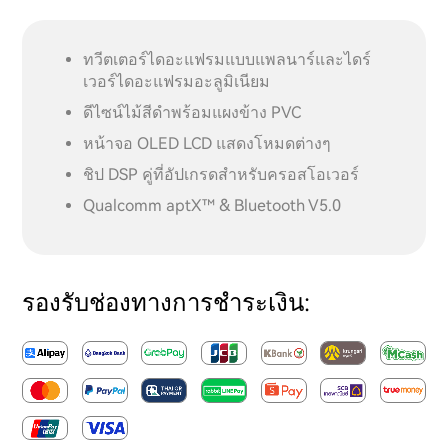
ทวีตเตอร์ไดอะแฟรมแบบแพลนาร์และไดร์
เวอร์ไดอะแฟรมอะลูมิเนียม
ดีไซน์ไม้สีดำพร้อมแผงข้าง PVC
หน้าจอ OLED LCD แสดงโหมดต่างๆ
ชิป DSP คู่ที่อัปเกรดสำหรับครอสโอเวอร์
Qualcomm aptX™ & Bluetooth V5.0
รองรับช่องทางการชำระเงิน: