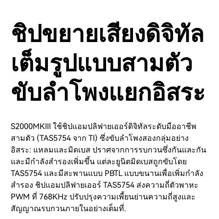
ชิปขยายเสียงดิจิทัล
เต็มรูปแบบสามตัว
ขับลำโพงแยกอิสระ
S2000MKIII ใช้ชิปแอมปลิฟายเออร์ดิจิทัลระดับมืออาชีพ
สามตัว (TAS5754 จาก TI) ซึ่งขับลำโพงสองกลุ่มอย่าง
อิสระ: แหลมและมิดเบส ปราศจากการรบกวนซึ่งกันและกัน
และมีกำลังสำรองเพิ่มขึ้น แต่ละยูนิตมิดเบสถูกขับโดย
TAS5754 และมีสะพานแบบ PBTL แบบขนานเพื่อเพิ่มกำลัง
สำรอง ชิปแอมปลิฟายเออร์ TAS5754 ส่งความถี่ตัวพาหะ
PWM ที่ 768KHz ปรับปรุงความเพี้ยนย่านความถี่สูงและ
สัญญาณรบกวนภายในอย่างเต็มที่.