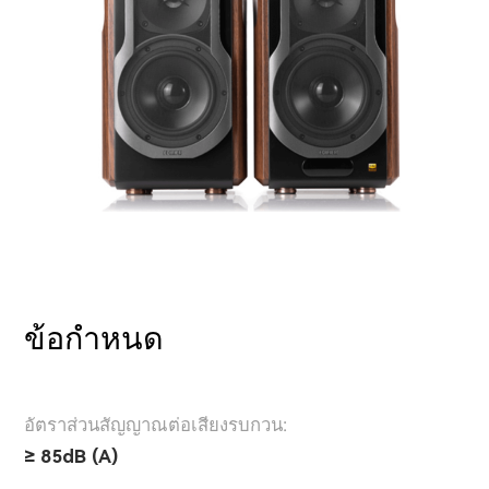
ข้อกำหนด
อัตราส่วนสัญญาณต่อเสียงรบกวน:
≥ 85dB (A)