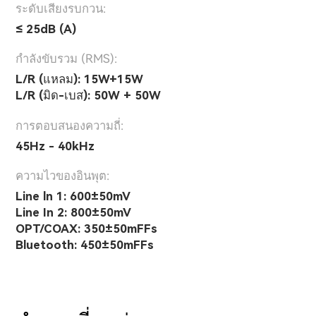
ระดับเสียงรบกวน:
≤ 25dB (A)
กำลังขับรวม (RMS):
L/R (แหลม): 15W+15W
L/R (มิด-เบส): 50W + 50W
การตอบสนองความถี่:
45Hz - 40kHz
ความไวของอินพุต:
Line ln 1: 600±50mV
Line In 2: 800±50mV
OPT/COAX: 350±50mFFs
Bluetooth: 450±50mFFs