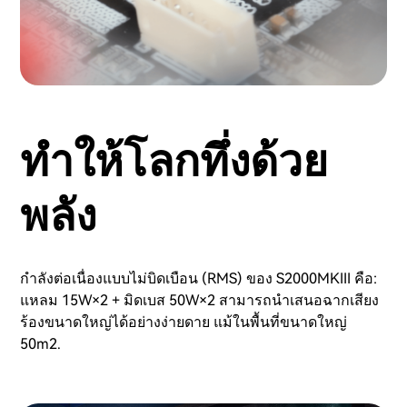
ทำให้โลกทึ่งด้วย
พลัง
กำลังต่อเนื่องแบบไม่บิดเบือน (RMS) ของ S2000MKIII คือ:
แหลม 15W×2 + มิดเบส 50W×2 สามารถนำเสนอฉากเสียง
ร้องขนาดใหญ่ได้อย่างง่ายดาย แม้ในพื้นที่ขนาดใหญ่
50m2.