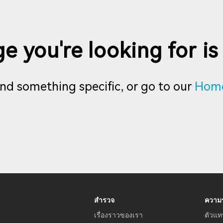
e you're looking for is
find something specific, or go to our
Hom
สำรวจ
ความร
เรื่องราวของเรา
ตัวแท