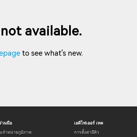
 not available.
epage
to see what's new.
่วมมือ
เอดิไฟเออร์ เทค
นจำหน่ายภูมิภาค
การตั้งค่าอีคิว