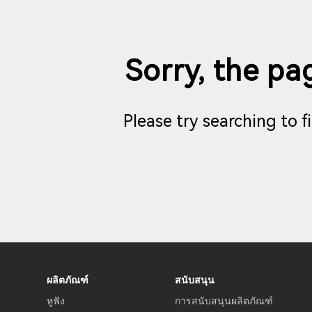
Sorry, the pag
Please try searching to 
ผลิตภัณฑ์
สนับสนุน
หูฟัง
การสนับสนุนผลิตภัณฑ์