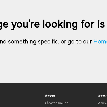
e you're looking for is
find something specific, or go to our
Hom
สำรวจ
ความร
เรื่องราวของเรา
ตัวแท