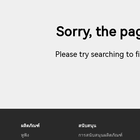
Sorry, the pag
Please try searching to 
ผลิตภัณฑ์
สนับสนุน
หูฟัง
การสนับสนุนผลิตภัณฑ์