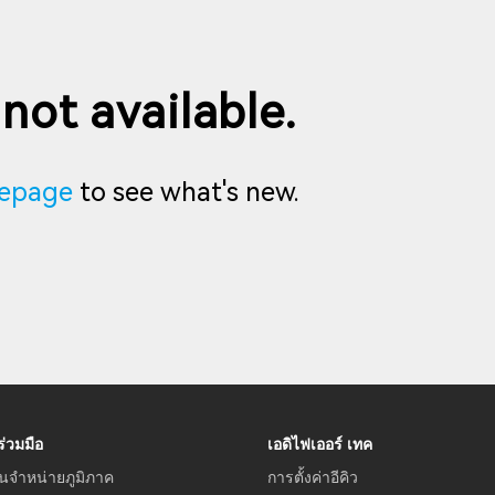
 not available.
epage
to see what's new.
่วมมือ
เอดิไฟเออร์ เทค
นจำหน่ายภูมิภาค
การตั้งค่าอีคิว