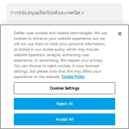
การสนับสนุนผลิตภัณฑ์และเทคนิค
Edifier uses cookies and related technologies. We use
cookies to enhance your website experience, but we
ผลิตภัณฑ์
will not use them to track your personal information,
as stated in our cookie policy, which may include
website operation, analysis, enhancing user
สนับสนุน
experience, or advertising. We respect your privacy.
หูฟัง
You can choose to reject cookies in your browser
settings, but please note that this may affect your
experience on the website.
Cookie Policy
สำรวจ
ลำโพง
การสนับสนุนผลิตภัณฑ์
Cookies Settings
ความร่วมมือ
คำประกาศความสอดคล้องของสหภาพยุโรป
เรื่องราวของเรา
Reject All
เอดิไฟเออร์ เทค
ติดต่อเรา
Accept All
ข่าวสาร
ตัวแทนจำหน่ายภูมิภาค