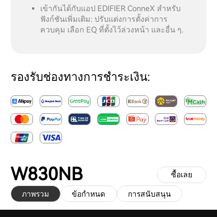
เข้ากันได้กับแอป EDIFIER ConneX สำหรับ
ฟังก์ชันเพิ่มเติม: ปรับแต่งการตั้งค่าการ
ควบคุม เลือก EQ ที่ตั้งไว้ล่วงหน้า และอื่น ๆ.
รองรับช่องทางการชำระเงิน:
W830NB
ซื้อเลย
ภาพรวม
ข้อกำหนด
การสนับสนุน