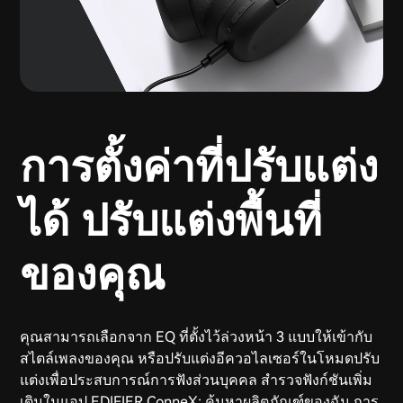
การตั้งค่าที่ปรับแต่ง
ได้ ปรับแต่งพื้นที่
ของคุณ
คุณสามารถเลือกจาก EQ ที่ตั้งไว้ล่วงหน้า 3 แบบให้เข้ากับ
สไตล์เพลงของคุณ หรือปรับแต่งอีควอไลเซอร์ในโหมดปรับ
แต่งเพื่อประสบการณ์การฟังส่วนบุคคล สำรวจฟังก์ชันเพิ่ม
เติมในแอป EDIFIER ConneX: ค้นหาผลิตภัณฑ์ของฉัน การ